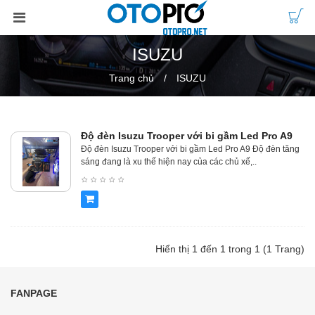
ISUZU
Trang chủ
ISUZU
Độ đèn Isuzu Trooper với bi gầm Led Pro A9
Độ đèn Isuzu Trooper với bi gầm Led Pro A9 Độ đèn tăng
sáng đang là xu thế hiện nay của các chủ xế,..
Hiển thị 1 đến 1 trong 1 (1 Trang)
FANPAGE