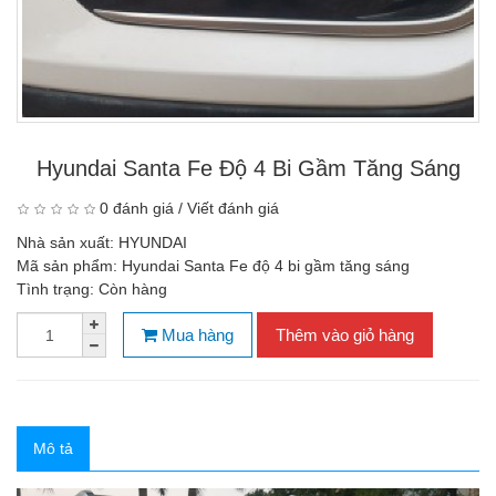
Hyundai Santa Fe Độ 4 Bi Gầm Tăng Sáng
0 đánh giá
/
Viết đánh giá
Nhà sản xuất:
HYUNDAI
Mã sản phẩm:
Hyundai Santa Fe độ 4 bi gầm tăng sáng
Tình trạng:
Còn hàng
Mua hàng
Thêm vào giỏ hàng
Mô tả