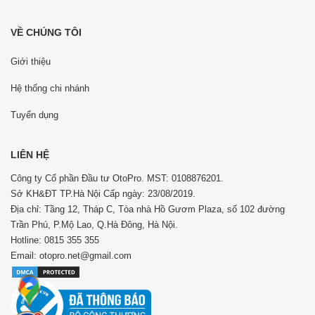
VỀ CHÚNG TÔI
Giới thiệu
Hệ thống chi nhánh
Tuyển dụng
LIÊN HỆ
Công ty Cổ phần Đầu tư OtoPro. MST: 0108876201.
Sở KH&ĐT TP.Hà Nội Cấp ngày: 23/08/2019.
Địa chỉ: Tầng 12, Tháp C, Tòa nhà Hồ Gươm Plaza, số 102 đường
Trần Phú, P.Mộ Lao, Q.Hà Đông, Hà Nội.
Hotline: 0815 355 355
Email: otopro.net@gmail.com