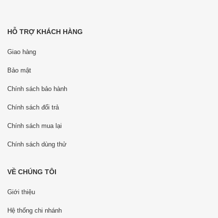
HỖ TRỢ KHÁCH HÀNG
Giao hàng
Bảo mật
Chính sách bảo hành
Chính sách đổi trả
Chính sách mua lại
Chính sách dùng thử
VỀ CHÚNG TÔI
Giới thiệu
Hệ thống chi nhánh