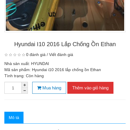
Hyundai I10 2016 Lắp Chống Ồn Ethan
0 đánh giá
/
Viết đánh giá
Nhà sản xuất:
HYUNDAI
Mã sản phẩm:
Hyundai i10 2016 lắp chống ồn Ethan
Tình trạng:
Còn hàng
Mua hàng
Thêm vào giỏ hàng
Mô tả