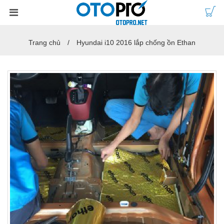
Trang chủ
Hyundai i10 2016 lắp chống ồn Ethan