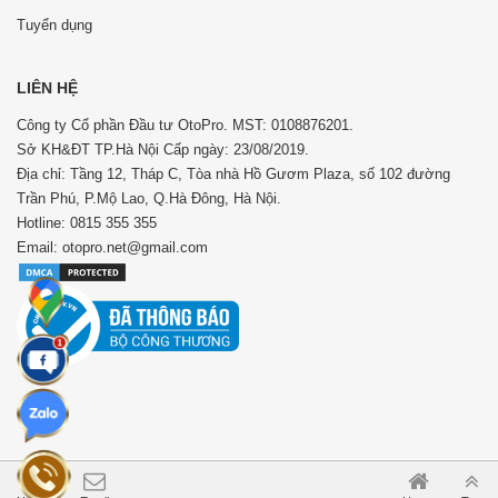
Tuyển dụng
LIÊN HỆ
Công ty Cổ phần Đầu tư OtoPro. MST: 0108876201.
Sở KH&ĐT TP.Hà Nội Cấp ngày: 23/08/2019.
Địa chỉ: Tầng 12, Tháp C, Tòa nhà Hồ Gươm Plaza, số 102 đường
Trần Phú, P.Mộ Lao, Q.Hà Đông, Hà Nội.
Hotline: 0815 355 355
Email: otopro.net@gmail.com