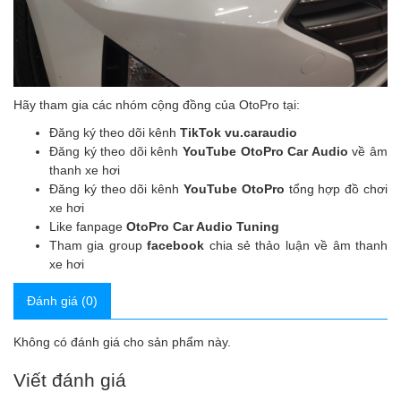
Hãy tham gia các nhóm cộng đồng của OtoPro tại:
Đăng ký theo dõi kênh
TikTok vu.caraudio
Đăng ký theo dõi kênh
YouTube OtoPro Car Audio
về âm
thanh xe hơi
Đăng ký theo dõi kênh
YouTube OtoPro
tổng hợp đồ chơi
xe hơi
Like fanpage
OtoPro Car Audio Tuning
Tham gia group
facebook
chia sẻ thảo luận về âm thanh
xe hơi
Đánh giá (0)
Không có đánh giá cho sản phẩm này.
Viết đánh giá