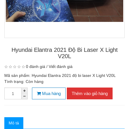
Hyundai Elantra 2021 Độ Bi Laser X Light
V20L
0 đánh giá
/
Viết đánh giá
Mã sản phẩm:
Hyundai Elantra 2021 độ bi laser X Light V20L
Tình trạng:
Còn hàng
Mua hàng
Thêm vào giỏ hàng
Mô tả