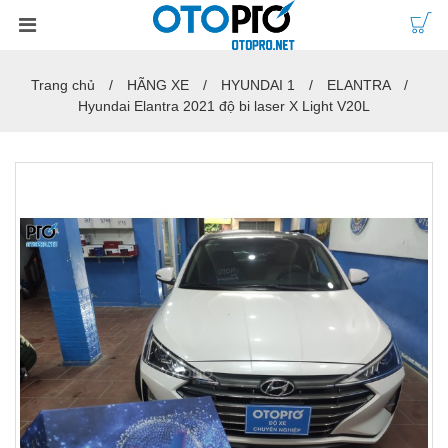
Trang chủ
HÃNG XE
HYUNDAI 1
ELANTRA
Hyundai Elantra 2021 độ bi laser X Light V20L