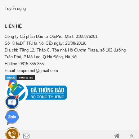
Tuyển dụng
LIÊN HỆ
Công ty Cổ phần Đầu tư OtoPro. MST: 0108876201.
Sở KH&ĐT TP.Hà Nội Cấp ngày: 23/08/2019.
Địa chỉ: Tầng 12, Tháp C, Tòa nhà Hồ Gươm Plaza, số 102 đường
Trần Phú, P.Mộ Lao, Q.Hà Đông, Hà Nội.
Hotline: 0815 355 355
Email: otopro.net@gmail.com