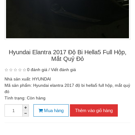
Hyundai Elantra 2017 Độ Bi Hella5 Full Hộp,
Mắt Quỷ Đỏ
0 đánh giá
/
Viết đánh giá
Nhà sản xuất:
HYUNDAI
Mã sản phẩm:
Hyundai elantra 2017 độ bi hella5 full hộp, mắt quỷ
đỏ
Tình trạng:
Còn hàng
Mua hàng
Thêm vào giỏ hàng