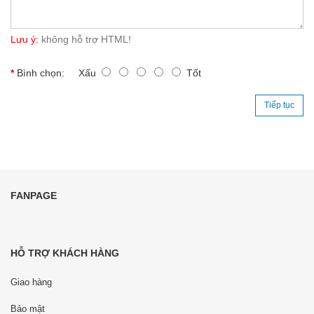
Lưu ý:
không hỗ trợ HTML!
Bình chọn:
Xấu
Tốt
Tiếp tục
FANPAGE
HỖ TRỢ KHÁCH HÀNG
Giao hàng
Bảo mật