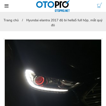
Trang chủ
Hyundai elantra 2017 độ bi hella5 full hộp, mắt quỷ
đỏ