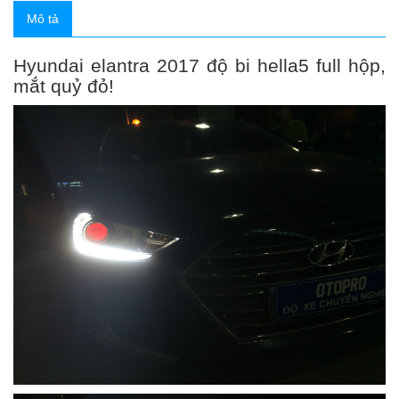
Mô tả
Hyundai elantra 2017 độ bi hella5 full hộp,
mắt quỷ đỏ!