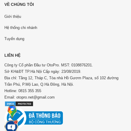
VỀ CHÚNG TÔI
Giới thiệu
Hệ thống chi nhánh
Tuyển dụng
LIÊN HỆ
Công ty Cổ phần Đầu tư OtoPro. MST: 0108876201.
Sở KH&ĐT TP.Hà Nội Cấp ngày: 23/08/2019.
Địa chỉ: Tầng 12, Tháp C, Tòa nhà Hồ Gươm Plaza, số 102 đường
Trần Phú, P.Mộ Lao, Q.Hà Đông, Hà Nội.
Hotline: 0815 355 355
Email: otopro.net@gmail.com