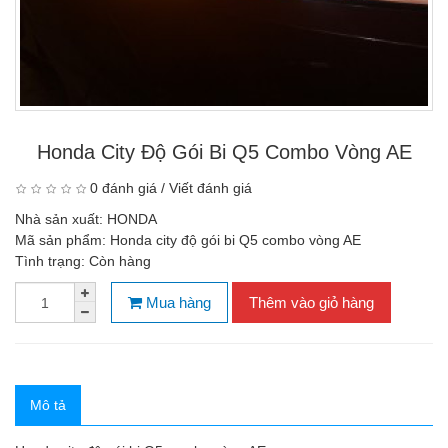
Honda City Độ Gói Bi Q5 Combo Vòng AE
0 đánh giá
/
Viết đánh giá
Nhà sản xuất:
HONDA
Mã sản phẩm:
Honda city độ gói bi Q5 combo vòng AE
Tình trạng:
Còn hàng
Mua hàng
Thêm vào giỏ hàng
Mô tả