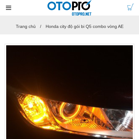
Trang chủ
Honda city độ gói bi Q5 combo vòng AE