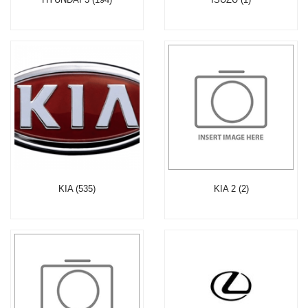
KIA (535)
KIA 2 (2)