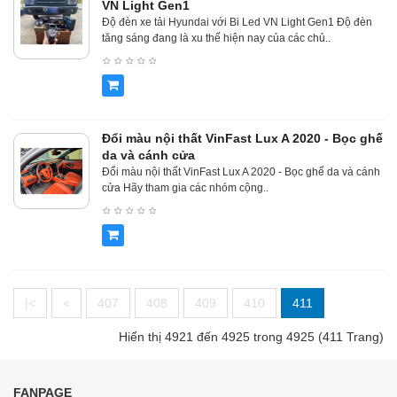
VN Light Gen1
Độ đèn xe tải Hyundai với Bi Led VN Light Gen1 Độ đèn
tăng sáng đang là xu thế hiện nay của các chủ..
Đổi màu nội thất VinFast Lux A 2020 - Bọc ghế
da và cánh cửa
Đổi màu nội thất VinFast Lux A 2020 - Bọc ghế da và cánh
cửa Hãy tham gia các nhóm cộng..
|<
<
407
408
409
410
411
Hiển thị 4921 đến 4925 trong 4925 (411 Trang)
FANPAGE