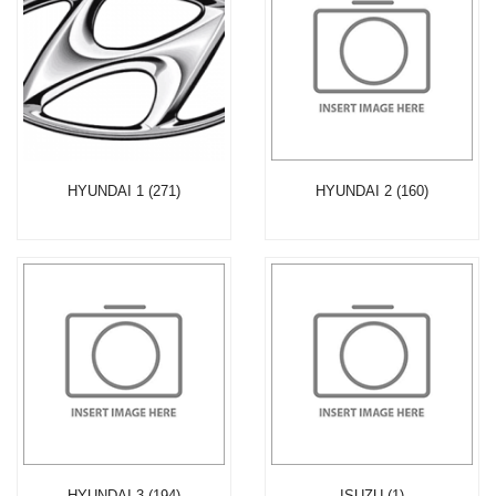
HYUNDAI 1 (271)
HYUNDAI 2 (160)
HYUNDAI 3 (194)
ISUZU (1)