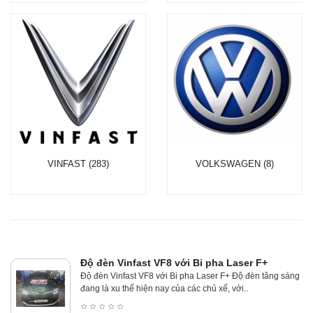
VINFAST (283)
VOLKSWAGEN (8)
Độ đèn Vinfast VF8 với Bi pha Laser F+
Độ đèn Vinfast VF8 với Bi pha Laser F+ Độ đèn tăng sáng
đang là xu thế hiện nay của các chủ xế, với..