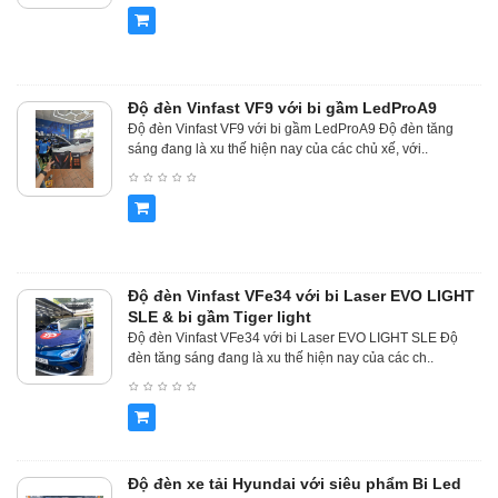
Độ đèn Vinfast VF9 với bi gầm LedProA9
Độ đèn Vinfast VF9 với bi gầm LedProA9 Độ đèn tăng
sáng đang là xu thế hiện nay của các chủ xế, với..
Độ đèn Vinfast VFe34 với bi Laser EVO LIGHT
SLE & bi gầm Tiger light
Độ đèn Vinfast VFe34 với bi Laser EVO LIGHT SLE Độ
đèn tăng sáng đang là xu thế hiện nay của các ch..
Độ đèn xe tải Hyundai với siêu phẩm Bi Led