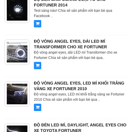
FORTUNER 2014
Test sáng nào! Chia sẻ sản phẩm với bạn bè qua
Facebook ..
ĐỘ VÒNG ANGEL EYES, DẢI LED MÍ
TRANSFORMER CHO XE FORTUNER
Độ vòng angel eyes, dải LED mí Transformer cho xe
Fortuner Chia sẻ sản phẩm với bạn bè qua..
ĐỘ VÒNG ANGEL EYES, LED MÍ KHỐI TRẮNG
VÀNG XE FORTUNER 2010
Độ vòng angel eyes, LED mí khối trắng vàng xe Fortuner
2010 Chia sẻ sản phẩm với bạn bè qua ..
ĐỘ ĐÈN LED MÍ, DAYLIGHT, ANGEL EYES CHO
XE TOYOTA FORTUNER