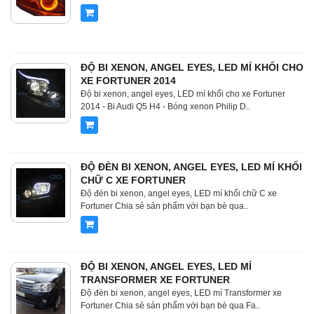
ĐỘ BI XENON, ANGEL EYES, LED MÍ KHỐI CHO
XE FORTUNER 2014
Độ bi xenon, angel eyes, LED mí khối cho xe Fortuner
2014 - Bi Audi Q5 H4 - Bóng xenon Philip D..
ĐỘ ĐÈN BI XENON, ANGEL EYES, LED MÍ KHỐI
CHỮ C XE FORTUNER
Độ đèn bi xenon, angel eyes, LED mí khối chữ C xe
Fortuner Chia sẻ sản phẩm với bạn bè qua..
ĐỘ BI XENON, ANGEL EYES, LED MÍ
TRANSFORMER XE FORTUNER
Độ đèn bi xenon, angel eyes, LED mí Transformer xe
Fortuner Chia sẻ sản phẩm với bạn bè qua Fa..