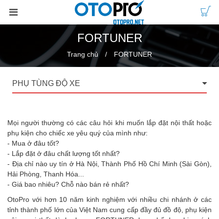
FORTUNER
Trang chủ
FORTUNER
PHỤ TÙNG ĐỘ XE
Mọi người thường có các câu hỏi khi muốn lắp đặt nội thất hoặc
phụ kiện cho chiếc xe yêu quý của mình như:
- Mua ở đâu tốt?
- Lắp đặt ở đâu chất lượng tốt nhất?
- Địa chỉ nào uy tín ở Hà Nội, Thành Phố Hồ Chí Minh (Sài Gòn),
Hải Phòng, Thanh Hóa...
- Giá bao nhiêu? Chỗ nào bán rẻ nhất?
OtoPro với hơn 10 năm kinh nghiệm với nhiều chi nhánh ở các
tỉnh thành phố lớn của Việt Nam cung cấp đầy đủ đồ độ, phụ kiện