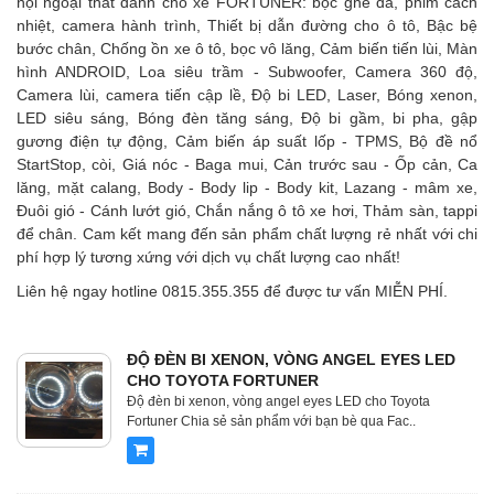
nội ngoại thất dành cho xe FORTUNER: bọc ghế da, phim cách
nhiệt, camera hành trình, Thiết bị dẫn đường cho ô tô, Bậc bệ
bước chân, Chống ồn xe ô tô, bọc vô lăng, Cảm biến tiến lùi, Màn
hình ANDROID, Loa siêu trầm - Subwoofer, Camera 360 độ,
Camera lùi, camera tiến cập lề, Độ bi LED, Laser, Bóng xenon,
LED siêu sáng, Bóng đèn tăng sáng, Độ bi gầm, bi pha, gập
gương điện tự động, Cảm biến áp suất lốp - TPMS, Bộ đề nổ
StartStop, còi, Giá nóc - Baga mui, Cản trước sau - Ốp cản, Ca
lăng, mặt calang, Body - Body lip - Body kit, Lazang - mâm xe,
Đuôi gió - Cánh lướt gió, Chắn nắng ô tô xe hơi, Thảm sàn, tappi
để chân. Cam kết mang đến sản phẩm chất lượng rẻ nhất với chi
phí hợp lý tương xứng với dịch vụ chất lượng cao nhất!
Liên hệ ngay hotline 0815.355.355 để được tư vấn MIỄN PHÍ.
ĐỘ ĐÈN BI XENON, VÒNG ANGEL EYES LED
CHO TOYOTA FORTUNER
Độ đèn bi xenon, vòng angel eyes LED cho Toyota
Fortuner Chia sẻ sản phẩm với bạn bè qua Fac..