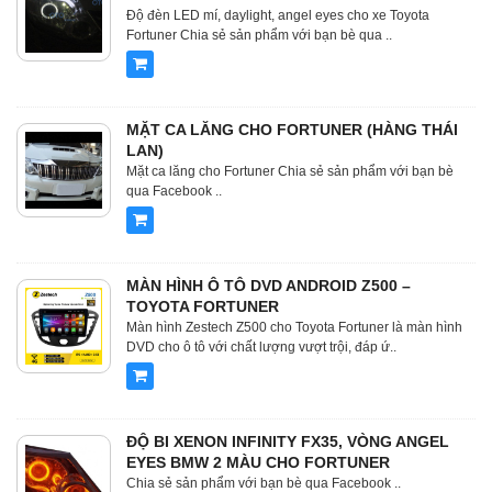
Độ đèn LED mí, daylight, angel eyes cho xe Toyota
Fortuner Chia sẻ sản phẩm với bạn bè qua ..
MẶT CA LĂNG CHO FORTUNER (HÀNG THÁI
LAN)
Mặt ca lăng cho Fortuner Chia sẻ sản phẩm với bạn bè
qua Facebook ..
MÀN HÌNH Ô TÔ DVD ANDROID Z500 –
TOYOTA FORTUNER
Màn hình Zestech Z500 cho Toyota Fortuner là màn hình
DVD cho ô tô với chất lượng vượt trội, đáp ứ..
ĐỘ BI XENON INFINITY FX35, VÒNG ANGEL
EYES BMW 2 MÀU CHO FORTUNER
Chia sẻ sản phẩm với bạn bè qua Facebook ..