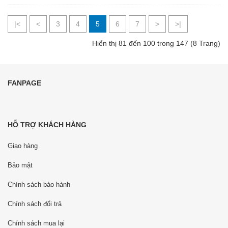
|<
<
3
4
5
6
7
>
>|
Hiển thị 81 đến 100 trong 147 (8 Trang)
FANPAGE
HỖ TRỢ KHÁCH HÀNG
Giao hàng
Bảo mật
Chính sách bảo hành
Chính sách đổi trả
Chính sách mua lại