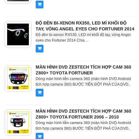
ĐỘ ĐÈN BI-XENON RX350, LED MÍ KHỐI ĐỘ
TAY, VÒNG ANGEL EYES CHO FORTUNER 2014
Độ đèn bi-xenon RX530, LED mí khối độ tay, vòng Angel
eyes cho Fortuner 2014 Chia ..
MÀN HÌNH DVD ZESTECH TÍCH HỢP CAM 360
Z800+ TOYOTA FORTUNER
Dòng màn hình liền camera 360 (màn hình DVD Android
tích hợp camera 360) BƯỚC TIẾN ĐỘT PHÁ CỦA DVD..
MÀN HÌNH DVD ZESTECH TÍCH HỢP CAM 360
Z800+ TOYOTA FORTUNER 2006 – 2010
Dòng màn hình liền camera 360 (màn hình DVD Android
tích hợp camera 360) BƯỚC TIẾN ĐỘT PHÁ CỦA DVD..