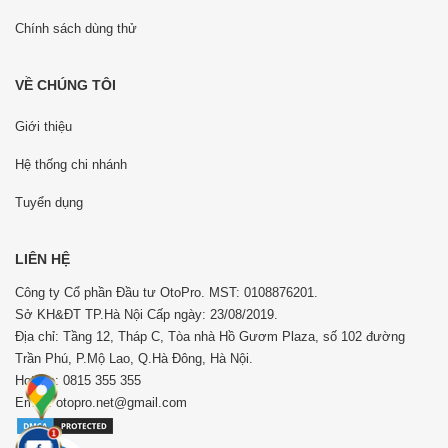
Chính sách dùng thử
VỀ CHÚNG TÔI
Giới thiệu
Hệ thống chi nhánh
Tuyển dụng
LIÊN HỆ
Công ty Cổ phần Đầu tư OtoPro. MST: 0108876201.
Sở KH&ĐT TP.Hà Nội Cấp ngày: 23/08/2019.
Địa chỉ: Tầng 12, Tháp C, Tòa nhà Hồ Gươm Plaza, số 102 đường
Trần Phú, P.Mộ Lao, Q.Hà Đông, Hà Nội.
Hotline: 0815 355 355
Email: otopro.net@gmail.com