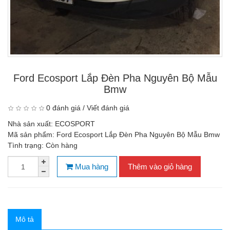
Ford Ecosport Lắp Đèn Pha Nguyên Bộ Mẫu
Bmw
0 đánh giá
/
Viết đánh giá
Nhà sản xuất:
ECOSPORT
Mã sản phẩm:
Ford Ecosport Lắp Đèn Pha Nguyên Bộ Mẫu Bmw
Tình trạng:
Còn hàng
Mua hàng
Thêm vào giỏ hàng
Mô tả