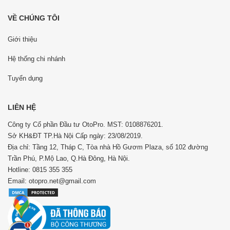
VỀ CHÚNG TÔI
Giới thiệu
Hệ thống chi nhánh
Tuyển dụng
LIÊN HỆ
Công ty Cổ phần Đầu tư OtoPro. MST: 0108876201.
Sở KH&ĐT TP.Hà Nội Cấp ngày: 23/08/2019.
Địa chỉ: Tầng 12, Tháp C, Tòa nhà Hồ Gươm Plaza, số 102 đường
Trần Phú, P.Mộ Lao, Q.Hà Đông, Hà Nội.
Hotline: 0815 355 355
Email: otopro.net@gmail.com