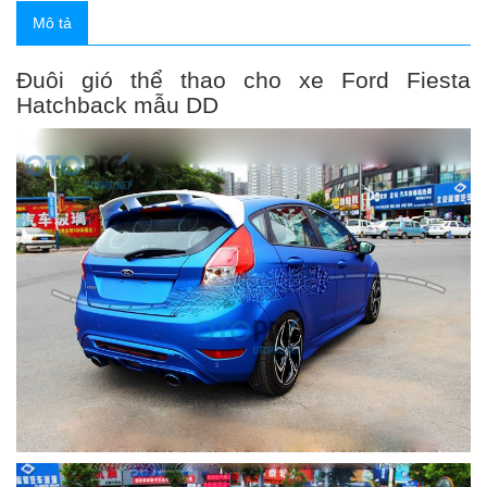
Mô tả
Đuôi gió thể thao cho xe Ford Fiesta
Hatchback mẫu DD