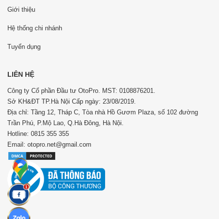
Giới thiệu
Hệ thống chi nhánh
Tuyển dụng
LIÊN HỆ
Công ty Cổ phần Đầu tư OtoPro. MST: 0108876201.
Sở KH&ĐT TP.Hà Nội Cấp ngày: 23/08/2019.
Địa chỉ: Tầng 12, Tháp C, Tòa nhà Hồ Gươm Plaza, số 102 đường
Trần Phú, P.Mộ Lao, Q.Hà Đông, Hà Nội.
Hotline: 0815 355 355
Email: otopro.net@gmail.com