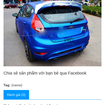
Chia sẻ sản phẩm với bạn bè qua Facebook
Tag:
{name}
Đánh giá (0)