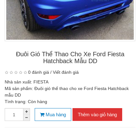
Đuôi Gió Thể Thao Cho Xe Ford Fiesta
Hatchback Mẫu DD
0 đánh giá
/
Viết đánh giá
Nhà sản xuất:
FIESTA
Mã sản phẩm:
Đuôi gió thể thao cho xe Ford Fiesta Hatchback
mẫu DD
Tình trạng:
Còn hàng
Mua hàng
Thêm vào giỏ hàng