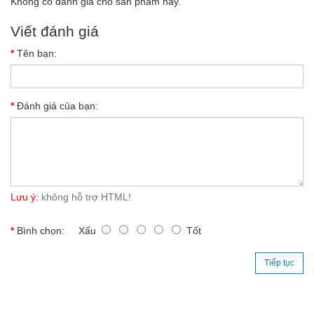
Không có đánh giá cho sản phẩm này.
Viết đánh giá
Tên bạn:
Đánh giá của bạn:
Lưu ý:
không hỗ trợ HTML!
Bình chọn:
Xấu
Tốt
Tiếp tục