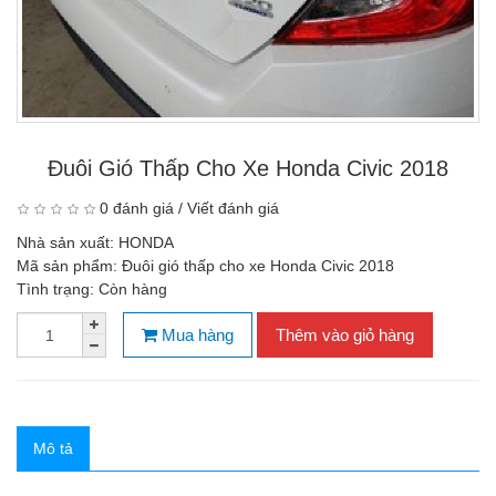
Đuôi Gió Thấp Cho Xe Honda Civic 2018
0 đánh giá
/
Viết đánh giá
Nhà sản xuất:
HONDA
Mã sản phẩm:
Đuôi gió thấp cho xe Honda Civic 2018
Tình trạng:
Còn hàng
Mua hàng
Thêm vào giỏ hàng
Mô tả