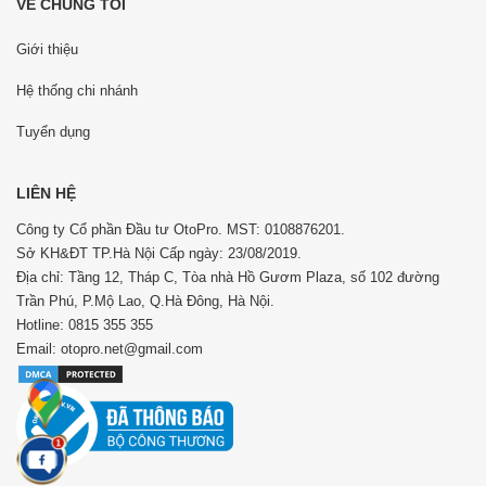
VỀ CHÚNG TÔI
Giới thiệu
Hệ thống chi nhánh
Tuyển dụng
LIÊN HỆ
Công ty Cổ phần Đầu tư OtoPro. MST: 0108876201.
Sở KH&ĐT TP.Hà Nội Cấp ngày: 23/08/2019.
Địa chỉ: Tầng 12, Tháp C, Tòa nhà Hồ Gươm Plaza, số 102 đường
Trần Phú, P.Mộ Lao, Q.Hà Đông, Hà Nội.
Hotline: 0815 355 355
Email: otopro.net@gmail.com