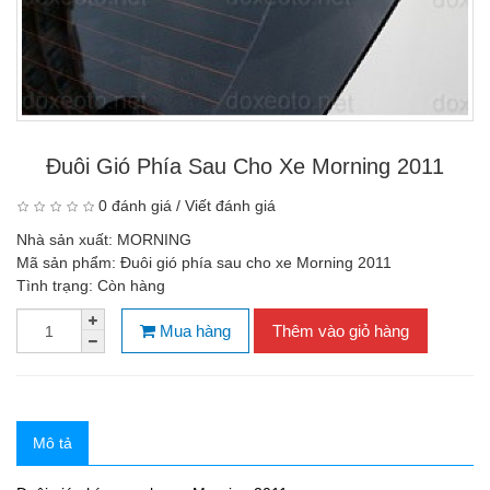
Đuôi Gió Phía Sau Cho Xe Morning 2011
0 đánh giá
/
Viết đánh giá
Nhà sản xuất:
MORNING
Mã sản phẩm:
Đuôi gió phía sau cho xe Morning 2011
Tình trạng:
Còn hàng
Mua hàng
Thêm vào giỏ hàng
Mô tả