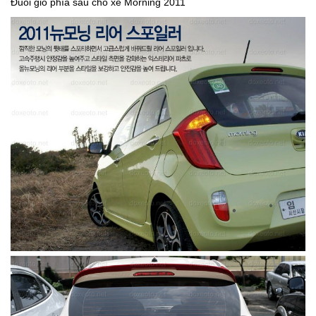
Đuôi gió phía sau cho xe Morning 2011