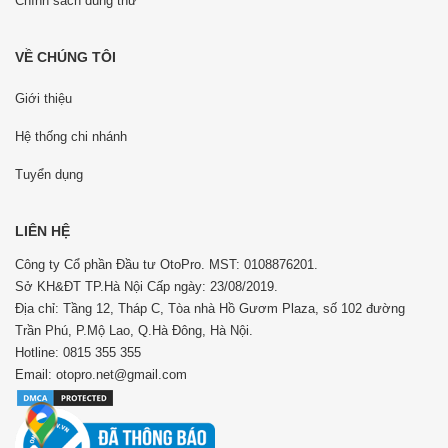
Chính sách dùng thử
VỀ CHÚNG TÔI
Giới thiệu
Hệ thống chi nhánh
Tuyển dụng
LIÊN HỆ
Công ty Cổ phần Đầu tư OtoPro. MST: 0108876201.
Sở KH&ĐT TP.Hà Nội Cấp ngày: 23/08/2019.
Địa chỉ: Tầng 12, Tháp C, Tòa nhà Hồ Gươm Plaza, số 102 đường
Trần Phú, P.Mộ Lao, Q.Hà Đông, Hà Nội.
Hotline: 0815 355 355
Email: otopro.net@gmail.com