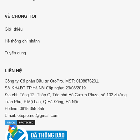
VỀ CHÚNG TÔI
Giới thiệu
Hệ thống chi nhánh
Tuyển dụng
LIÊN HỆ
Công ty Cổ phần Đầu tư OtoPro. MST: 0108876201.
Sở KH&ĐT TP.Hà Nội Cấp ngày: 23/08/2019.
Địa chỉ: Tầng 12, Tháp C, Tòa nhà Hồ Gươm Plaza, số 102 đường
Trần Phú, P.Mộ Lao, Q.Hà Đông, Hà Nội.
Hotline: 0815 355 355
Email: otopro.net@gmail.com