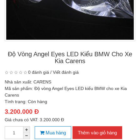
Độ Vòng Angel Eyes LED Kiểu BMW Cho Xe
Kia Carens
0 đánh giá
/
Viết đánh giá
Nhà sản xuất:
CARENS
Mã sản phẩm:
Độ vòng Angel Eyes LED kiểu BMW cho xe Kia
Carens
Tình trạng:
Còn hàng
3.200.000 Đ
Giá chưa có VAT: 3.200.000 Đ
Mua hàng
Thêm vào giỏ hàng