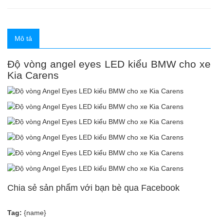
Mô tả
Độ vòng angel eyes LED kiểu BMW cho xe
Kia Carens
Chia sẻ sản phẩm với bạn bè qua Facebook
Tag:
{name}