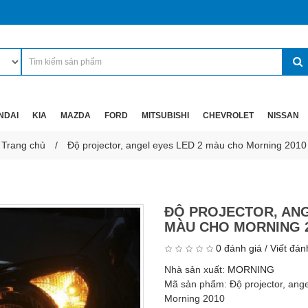
NDAI
KIA
MAZDA
FORD
MITSUBISHI
CHEVROLET
NISSAN
Trang chủ
Độ projector, angel eyes LED 2 màu cho Morning 2010
ĐỘ PROJECTOR, ANG
MÀU CHO MORNING 
0 đánh giá
/
Viết đán
Nhà sản xuất:
MORNING
Mã sản phẩm:
Độ projector, an
Morning 2010