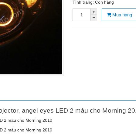
Tình trạng:
Còn hàng
Mua hàng
rojector, angel eyes LED 2 màu cho Morning 2