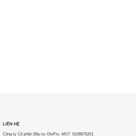
LIÊN HỆ
Công ty Cổ phần Đầu tư OtoPro. MST: 0108876201.