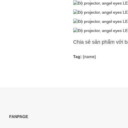
Chia sẻ sản phẩm với 
Tag:
{name}
FANPAGE