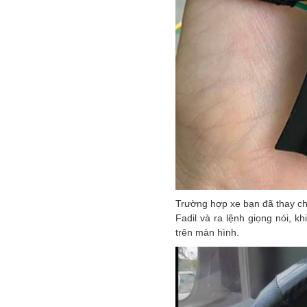
Trường hợp xe bạn đã thay chi
Fadil và ra lệnh giọng nói, 
trên màn hình.