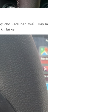
ợi cho Fadil bản thiếu. Đây là
khi lái xe.