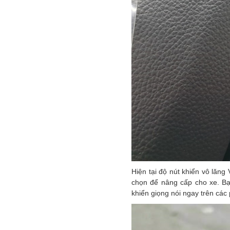
Hiện tại độ nút khiển vô lăng
chọn để nâng cấp cho xe. Bạ
khiển giọng nói ngay trên các