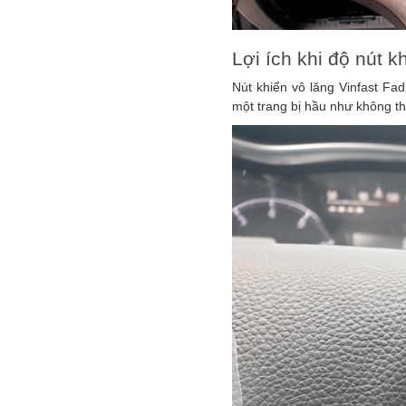
Lợi ích khi độ nút k
Nút khiển vô lăng Vinfast Fad
một trang bị hầu như không thể