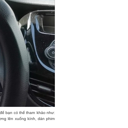
để bạn có thể tham khảo như:
ơng lên xuống kính, dán phim