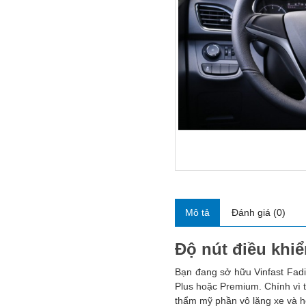
Mô tả
Đánh giá (0)
Độ nút điều khiể
Bạn đang sở hữu Vinfast Fadi
Plus hoặc Premium. Chính vì t
thẩm mỹ phần vô lăng xe và hỗ