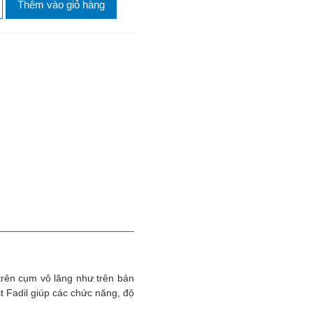
Thêm vào giỏ hàng
trên cụm vô lăng như trên bản
t Fadil giúp các chức năng, độ