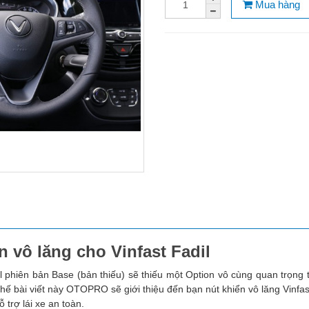
Mua hàng
n vô lăng cho Vinfast Fadil
l phiên bản Base (bản thiếu) sẽ thiếu một Option vô cùng quan trọng 
hế bài viết này OTOPRO sẽ giới thiệu đến bạn nút khiển vô lăng Vinfas
 trợ lái xe an toàn.