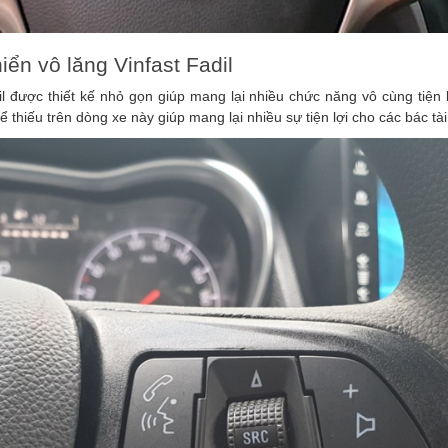
hiển vô lăng Vinfast Fadil
il được thiết kế nhỏ gọn giúp mang lại nhiều chức năng vô cùng tiện l
 thiếu trên dòng xe này giúp mang lại nhiều sự tiện lợi cho các bác tài 