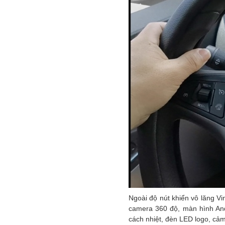
Ngoài độ nút khiển vô lăng V
camera 360 độ, màn hình And
cách nhiệt, đèn LED logo, cảm 