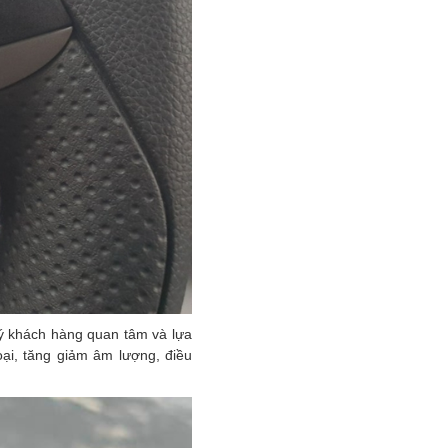
quý khách hàng quan tâm và lựa
ại, tăng giảm âm lượng, điều