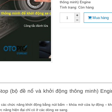
thông minh) Engine
Tình trạng:
Còn hàng
Mua hàng
top (bộ đề nổ và khởi động thông minh) Eng
 các chức năng khởi động bằng nút bấm – khóa mở cửa tự động – kh
c năng hiện đại chỉ có ở các dòng xe sang.