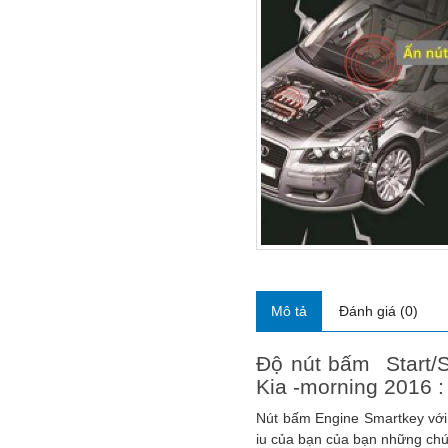
Mô tả
Đánh giá (0)
Độ nút bấm Start/S
Kia -morning 2016 :
Nút bấm Engine Smartkey với
iu của bạn của bạn những chứ