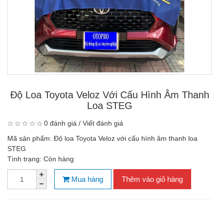
Độ Loa Toyota Veloz Với Cấu Hình Âm Thanh
Loa STEG
0 đánh giá
/
Viết đánh giá
Mã sản phẩm:
Độ loa Toyota Veloz với cấu hình âm thanh loa
STEG
Tình trạng:
Còn hàng
Mua hàng
Thêm vào giỏ hàng