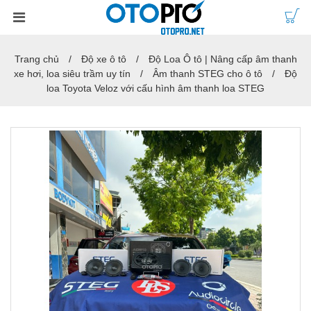
Trang chủ
Độ xe ô tô
Độ Loa Ô tô | Nâng cấp âm thanh
xe hơi, loa siêu trầm uy tín
Âm thanh STEG cho ô tô
Độ
loa Toyota Veloz với cấu hình âm thanh loa STEG