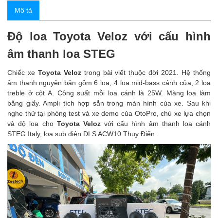
Mô tả
Độ loa Toyota Veloz với cấu hình
âm thanh loa STEG
Chiếc xe
Toyota Veloz
trong bài viết thuộc đời 2021. Hệ thống
âm thanh nguyên bản gồm 6 loa, 4 loa mid-bass cánh cửa, 2 loa
treble ở cột A. Công suất mỗi loa cánh là 25W. Màng loa làm
bằng giấy. Ampli tích hợp sẵn trong màn hình của xe. Sau khi
nghe thử tại phòng test và xe demo của OtoPro, chủ xe lựa chọn
và độ loa cho
Toyota Veloz
với cấu hình âm thanh loa cánh
STEG Italy, loa sub điện DLS ACW10 Thụy Điển.