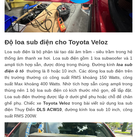
Độ loa sub điện cho Toyota Veloz
Loa sub điện là bộ phận tái tạo dải âm trầm - siêu trầm trong hệ
thống âm thanh xe hơi. Loa sub điện gồm 1 loa subwoofer và 1
ampli tích hợp sẵn, được đóng trong thùng. Đường kính
loa sub
điện ô tô
thường là 8 hoặc 10 inch. Các dòng loa sub điện trên
thị trường thường có công suất RMS khoảng 150 Watts, công
suất Max khoảng 400 Watts. Nhờ tích hợp sẵn cùng ampli trong
thùng nên 1 bộ loa sub điện có kích thước nhỏ gọn, dễ lắp đặt.
Loa sub điện thường được lắp ở dưới ghế phụ hoặc chỗ để chân
ghế phụ. Chiếc xe
Toyota Veloz
trong bài viết sử dụng loa sub
điện Thụy Điển
DLS ACW10
, đường kính loa sub 10 inch, công
suất RMS 200W.