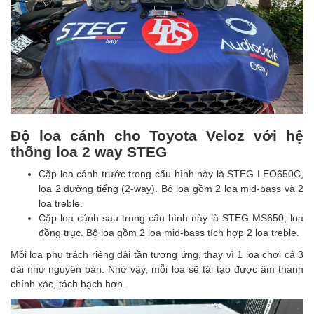
Độ loa cánh cho Toyota Veloz với hệ
thống loa 2 way STEG
Cặp loa cánh trước trong cấu hình này là STEG LEO650C,
loa 2 đường tiếng (2-way). Bộ loa gồm 2 loa mid-bass và 2
loa treble.
Cặp loa cánh sau trong cấu hình này là STEG MS650, loa
đồng trục. Bộ loa gồm 2 loa mid-bass tích hợp 2 loa treble.
Mỗi loa phụ trách riêng dải tần tương ứng, thay vì 1 loa chơi cả 3
dải như nguyên bản. Nhờ vậy, mỗi loa sẽ tái tạo được âm thanh
chính xác, tách bạch hơn.