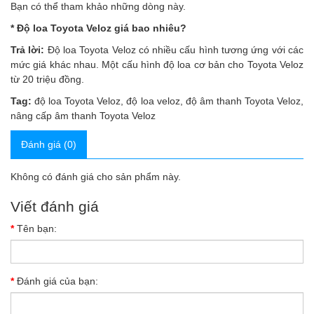
Bạn có thể tham khảo những dòng này.
* Độ loa Toyota Veloz giá bao nhiêu?
Trả lời:
Độ loa Toyota Veloz có nhiều cấu hình tương ứng với các
mức giá khác nhau. Một cấu hình độ loa cơ bản cho Toyota Veloz
từ 20 triệu đồng.
Tag:
độ loa Toyota Veloz
,
độ loa veloz
,
độ âm thanh Toyota Veloz
,
nâng cấp âm thanh Toyota Veloz
Đánh giá (0)
Không có đánh giá cho sản phẩm này.
Viết đánh giá
Tên bạn:
Đánh giá của bạn: