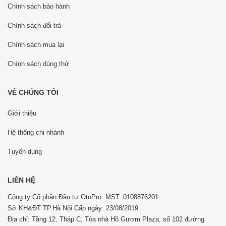
Chính sách bảo hành
Chính sách đổi trả
Chính sách mua lại
Chính sách dùng thử
VỀ CHÚNG TÔI
Giới thiệu
Hệ thống chi nhánh
Tuyển dụng
LIÊN HỆ
Công ty Cổ phần Đầu tư OtoPro. MST: 0108876201.
Sở KH&ĐT TP.Hà Nội Cấp ngày: 23/08/2019.
Địa chỉ: Tầng 12, Tháp C, Tòa nhà Hồ Gươm Plaza, số 102 đường