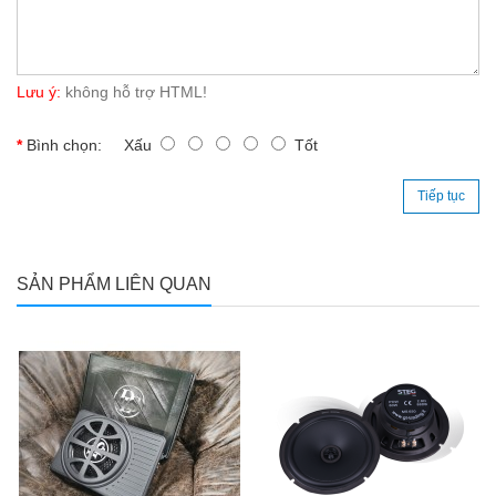
Lưu ý:
không hỗ trợ HTML!
Bình chọn:
Xấu
Tốt
Tiếp tục
SẢN PHẨM LIÊN QUAN