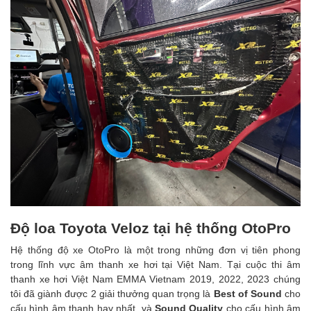
Độ loa Toyota Veloz tại hệ thống OtoPro
Hệ thống độ xe OtoPro là một trong những đơn vị tiên phong
trong lĩnh vực âm thanh xe hơi tại Việt Nam. Tại cuộc thi âm
thanh xe hơi Việt Nam EMMA Vietnam 2019, 2022, 2023 chúng
tôi đã giành được 2 giải thưởng quan trọng là
Best of Sound
cho
cấu hình âm thanh hay nhất, và
Sound Quality
cho cấu hình âm