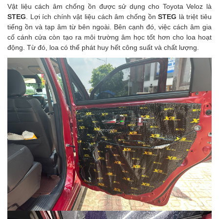
Vật liệu cách âm chống ồn được sử dụng cho Toyota Veloz là
STEG
. Lợi ích chính vật liệu cách âm chống ồn
STEG
là triệt tiêu
tiếng ồn và tạp âm từ bên ngoài. Bên cạnh đó, việc cách âm gia
cố cánh cửa còn tạo ra môi trường âm học tốt hơn cho loa hoạt
động. Từ đó, loa có thể phát huy hết công suất và chất lượng.