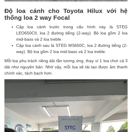
Độ loa cánh cho Toyota Hilux với hệ
thống loa 2 way Focal
Cặp loa cánh trước trong cấu hình này là STEG
LEO650CII, loa 2 đường tiếng (2-way). Bộ loa gồm 2 loa
mid-bass và 2 loa treble.
Cặp loa cánh sau là STEG MS650C, loa 2 đường tiếng (2-
way). Bộ loa gồm 2 loa mid-bass và 2 loa treble.
Mỗi loa phụ trách riêng dải tần tương ứng, thay vì 1 loa chơi cả 3
dải như nguyên bản. Nhờ vậy, mỗi loa sẽ tái tạo được âm thanh
chính xác, tách bạch hơn.