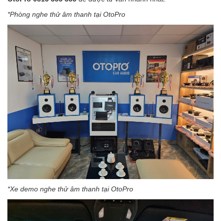
*Phòng nghe thử âm thanh tại OtoPro
*Xe demo nghe thử âm thanh tại OtoPro