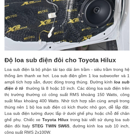
Độ loa sub điện đôi cho Toyota Hilux
Loa sub điện là bộ phận tái tạo dải âm trầm - siêu trầm trong hệ
thống âm thanh xe hơi. Loa sub điện gồm 1 loa subwoofer và 1
ampli tích hợp sẵn, được đóng trong thùng. Đường kính
loa sub
điện ô tô
thường là 8 hoặc 10 inch. Các dòng loa sub điện trên
thị trường thường có công suất RMS khoảng 150 Watts, công
suất Max khoảng 400 Watts. Nhờ tích hợp sẵn cùng ampli trong
thùng nên 1 bộ loa sub điện có kích thước nhỏ gọn, dễ lắp đặt.
Loa sub điện tường được lắp ở dưới ghế phụ hoặc chỗ để chân
ghế phụ. Chiếc xe
Toyota Hilux
trong bài viết sử dụng loa sub
điện đôi Italy
STEG TWIN SW65
, đường kính loa sub 10 inch,
công suất RMS 2x100W.