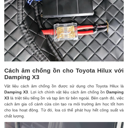
Cách âm chống ồn cho Toyota Hilux với
Damping X3
Vật liệu cách âm chống ồn được sử dụng cho Toyota Hilux là
Damping X3
. Lợi ích chính vật liệu cách âm chống ồn
Damping
X3
là triệt tiêu tiếng ồn và tạp âm từ bên ngoài. Bên cạnh đó, việc
cách âm gia cố cánh cửa còn tạo ra môi trường âm học tốt hơn
cho loa hoạt động. Từ đó, loa có thể phát huy hết công suất và
chất lượng.