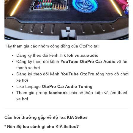
Hãy tham gia các nhóm cộng đồng của OtoPro tại:
Đăng ký theo dõi kênh
TikTok vu.caraudio
Đăng ký theo dõi kênh
YouTube OtoPro Car Audio
về âm
thanh xe hơi
Đăng ký theo dõi kênh
YouTube OtoPro
tổng hợp đồ chơi
xe hơi
Like fanpage
OtoPro Car Audio Tuning
Tham gia group
facebook
chia sẻ thảo luận về âm thanh
xe hơi
Câu hỏi thường gặp về độ loa KIA Seltos
* Nên độ loa cánh gì cho KIA Seltos?