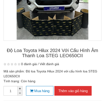
Độ Loa Toyota Hilux 2024 Với Cấu Hình Âm
Thanh Loa STEG LEO650CII
0 đánh giá
/
Viết đánh giá
Mã sản phẩm:
Độ loa Toyota Hilux 2024 với cấu hình loa STEG
LEO650CII
Tình trạng:
Còn hàng
Mua hàng
Thêm vào giỏ hàng