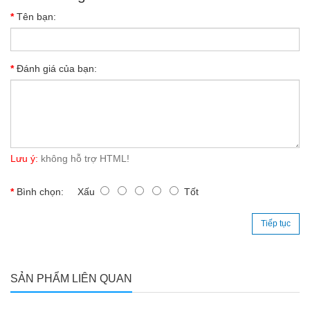
Tên bạn:
Đánh giá của bạn:
Lưu ý:
không hỗ trợ HTML!
Bình chọn:
Xấu
Tốt
Tiếp tục
SẢN PHẨM LIÊN QUAN