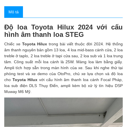
Mô tả
Độ loa Toyota Hilux 2024 với cấu
hình âm thanh loa STEG
Chiếc xe
Toyota Hilux
trong bài viết thuộc đời 2024. Hệ thống
âm thanh nguyên bản gồm 13 loa, 4 loa mid-bass cánh cửa, 2 loa
treble ở taplo, 2 loa treble ở tapi cửa sau, 2 loa sub và 1 loa trung
tâm. Công suất mỗi loa cánh là 25W. Màng loa làm bằng giấy.
Ampli tích hợp sẵn trong màn hình của xe. Sau khi nghe thử tại
phòng test và xe demo của OtoPro, chủ xe lựa chọn và độ loa
cho
Toyota Hilux
với cấu hình âm thanh loa cánh Focal Pháp,
loa sub điện DLS Thụy Điển, ampli kèm bộ xử lý tín hiệu DSP
Muway M6 Mỹ.