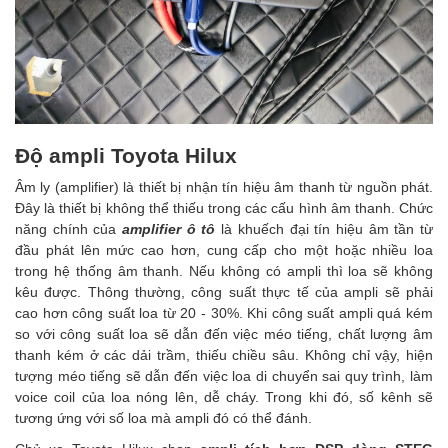
Độ ampli Toyota Hilux
Âm ly (amplifier) là thiết bị nhận tín hiệu âm thanh từ nguồn phát.
Đây là thiết bị không thể thiếu trong các cấu hình âm thanh. Chức
năng chính của
amplifier ô tô
là khuếch đại tín hiệu âm tần từ
đầu phát lên mức cao hơn, cung cấp cho một hoặc nhiều loa
trong hệ thống âm thanh. Nếu không có ampli thì loa sẽ không
kêu được. Thông thường, công suất thực tế của ampli sẽ phải
cao hơn công suất loa từ 20 - 30%. Khi công suất ampli quá kém
so với công suất loa sẽ dẫn đến việc méo tiếng, chất lượng âm
thanh kém ở các dải trầm, thiếu chiều sâu. Không chỉ vậy, hiện
tượng méo tiếng sẽ dẫn đến việc loa di chuyển sai quy trình, làm
voice coil của loa nóng lên, dễ cháy. Trong khi đó, số kênh sẽ
tương ứng với số loa mà ampli đó có thể đánh.