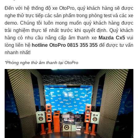
Đến với hệ thống độ xe OtoPro, quý khách hàng sẽ được
nghe thử trực tiếp các sản phẩm trong phòng test và các xe
demo. Chúng tôi luôn mong muốn quý khách hàng được
trải nghiệm thực tế nhất trước khi quyết định. Quý khách
hàng có nhu cầu nâng cấp âm thanh xe
Mazda Cx5
vui
lòng liên hệ
hotline
OtoPro 0815 355 355
để được tư vấn
nhanh nhất!
*Phòng nghe thử âm thanh tại OtoPro