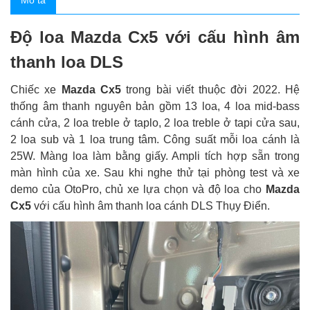
Mô tả
Độ loa Mazda Cx5 với cấu hình âm
thanh loa DLS
Chiếc xe
Mazda Cx5
trong bài viết thuộc đời 2022. Hệ
thống âm thanh nguyên bản gồm 13 loa, 4 loa mid-bass
cánh cửa, 2 loa treble ở taplo, 2 loa treble ở tapi cửa sau,
2 loa sub và 1 loa trung tâm. Công suất mỗi loa cánh là
25W. Màng loa làm bằng giấy. Ampli tích hợp sẵn trong
màn hình của xe. Sau khi nghe thử tại phòng test và xe
demo của OtoPro, chủ xe lựa chọn và độ loa cho
Mazda
Cx5
với cấu hình âm thanh loa cánh DLS Thụy Điển.