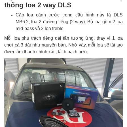
thống loa 2 way DLS
Cặp loa cánh trước trong cấu hình này là DLS
MB6.2, loa 2 đường tiếng (2-way). Bộ loa gồm 2 loa
mid-bass và 2 loa treble.
Mỗi loa phụ trách riêng dải tần tương ứng, thay vì 1 loa
chơi cả 3 dải như nguyên bản. Nhờ vậy, mỗi loa sẽ tái tạo
được âm thanh chính xác, tách bạch hơn.