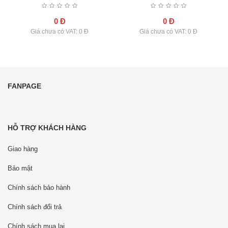
0 Đ
0 Đ
Giá chưa có VAT: 0 Đ
Giá chưa có VAT: 0 Đ
FANPAGE
HỖ TRỢ KHÁCH HÀNG
Giao hàng
Bảo mật
Chính sách bảo hành
Chính sách đổi trả
Chính sách mua lại