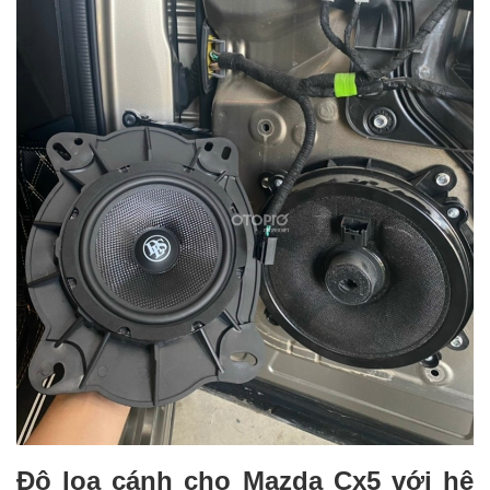
Độ loa cánh cho Mazda Cx5 với hệ