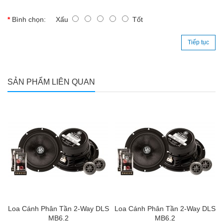
Bình chọn:
Xấu
Tốt
Tiếp tục
SẢN PHẨM LIÊN QUAN
S
Loa Cánh Phân Tần 2-Way DLS
Loa Cánh Phân Tần 2-Way DLS
MB6.2
MB6.2