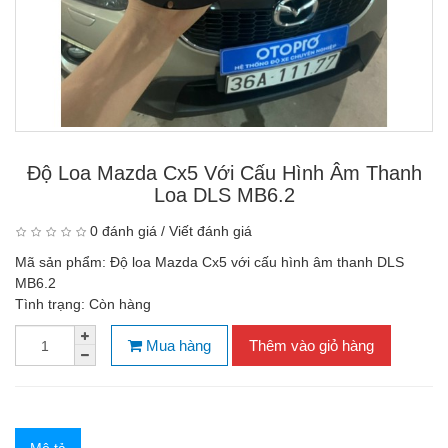
Độ Loa Mazda Cx5 Với Cấu Hình Âm Thanh
Loa DLS MB6.2
0 đánh giá
/
Viết đánh giá
Mã sản phẩm:
Độ loa Mazda Cx5 với cấu hình âm thanh DLS
MB6.2
Tình trạng:
Còn hàng
Mua hàng
Thêm vào giỏ hàng