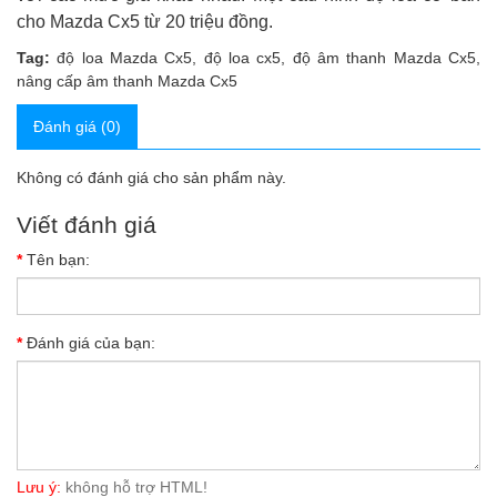
cho Mazda Cx5 từ 20 triệu đồng.
Tag:
độ loa Mazda Cx5
,
độ loa cx5
,
độ âm thanh Mazda Cx5
,
nâng cấp âm thanh Mazda Cx5
Đánh giá (0)
Không có đánh giá cho sản phẩm này.
Viết đánh giá
Tên bạn:
Đánh giá của bạn:
Lưu ý:
không hỗ trợ HTML!