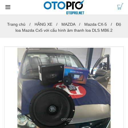
Trang chủ
HÃNG XE
MAZDA
Mazda CX-5
Độ
loa Mazda Cx5 với cấu hình âm thanh loa DLS MB6.2