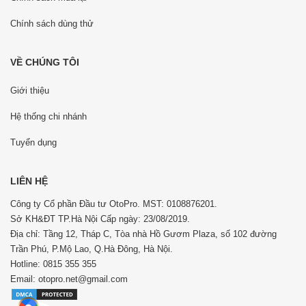
Chính sách dùng thử
VỀ CHÚNG TÔI
Giới thiệu
Hệ thống chi nhánh
Tuyển dụng
LIÊN HỆ
Công ty Cổ phần Đầu tư OtoPro. MST: 0108876201.
Sở KH&ĐT TP.Hà Nội Cấp ngày: 23/08/2019.
Địa chỉ: Tầng 12, Tháp C, Tòa nhà Hồ Gươm Plaza, số 102 đường
Trần Phú, P.Mộ Lao, Q.Hà Đông, Hà Nội.
Hotline: 0815 355 355
Email: otopro.net@gmail.com