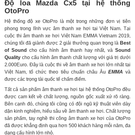
Độ loa Mazda Cx5 tại hệ thống
OtoPro
Hệ thống độ xe OtoPro là một trong những đơn vị tiên
phong trong lĩnh vực âm thanh xe hơi tại Việt Nam. Tại
cuộc thi âm thanh xe hơi Việt Nam EMMA Vietnam 2019,
chúng tôi đã giành được 2 giải thưởng quan trọng là
Best
of Sound
cho cấu hình âm thanh hay nhất, và
Sound
Quality
cho cấu hình âm thanh chất lượng với giá trị dưới
2.000Euro. Đây là cuộc thi về âm thanh xe hơi lớn nhất tại
Việt Nam, tổ chức theo tiêu chuẩn châu Âu
EMMA
và
được các trọng tài quốc tế chấm điểm.
Tất cả sản phẩm âm thanh xe hơi tại hệ thống OtoPro đều
được cam kết về chất lượng, nguồn gốc xuất xứ rõ ràng.
Bên cạnh đó, chúng tôi cũng có đội ngũ kỹ thuật viên dày
dặn kinh nghiệm, hiểu sâu về âm thanh xe hơi. Chất lượng
sản phẩm, tay nghề thi công âm thanh xe hơi của OtoPro
đã được khẳng định qua hơn 500 khách hàng mỗi năm, đa
dạng cấu hình lớn nhỏ.