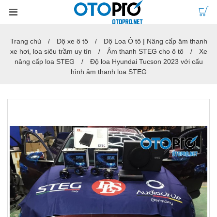
Trang chủ
Độ xe ô tô
Độ Loa Ô tô | Nâng cấp âm thanh
xe hơi, loa siêu trầm uy tín
Âm thanh STEG cho ô tô
Xe
nâng cấp loa STEG
Độ loa Hyundai Tucson 2023 với cấu
hình âm thanh loa STEG