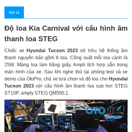
Mô tả
Độ loa Kia Carnival với cấu hình âm
thanh loa STEG
Chiếc xe
Hyundai Tucson 2023
sở hữu hệ thống âm
thanh nguyên bản gồm 6 loa. Công suất mỗi loa cánh là
25W. Màng loa làm bằng giấy. Ampli tích hợp sẵn trong
màn hình của xe. Sau khi nghe thử tại phòng test và xe
demo của OtoPro, chủ xe lựa chọn và độ loa cho
Hyundai
Tucson 2023
với cấu hình âm thanh loa sub hơi STEG
ST10P, amply STEG QM500.1.