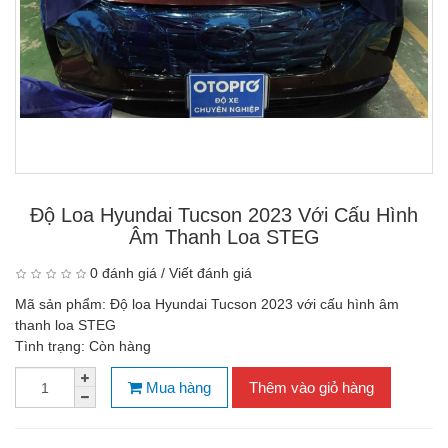
Độ Loa Hyundai Tucson 2023 Với Cấu Hình
Âm Thanh Loa STEG
0 đánh giá
/
Viết đánh giá
Mã sản phẩm:
Độ loa Hyundai Tucson 2023 với cấu hình âm
thanh loa STEG
Tình trạng:
Còn hàng
Mua hàng
Thêm vào giỏ hàng