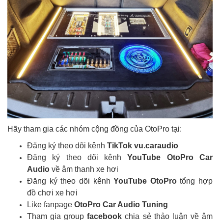
Hãy tham gia các nhóm cộng đồng của OtoPro tại:
Đăng ký theo dõi kênh
TikTok vu.caraudio
Đăng ký theo dõi kênh
YouTube OtoPro Car
Audio
về âm thanh xe hơi
Đăng ký theo dõi kênh
YouTube OtoPro
tổng hợp
đồ chơi xe hơi
Like fanpage
OtoPro Car Audio Tuning
Tham gia group
facebook
chia sẻ thảo luận về âm