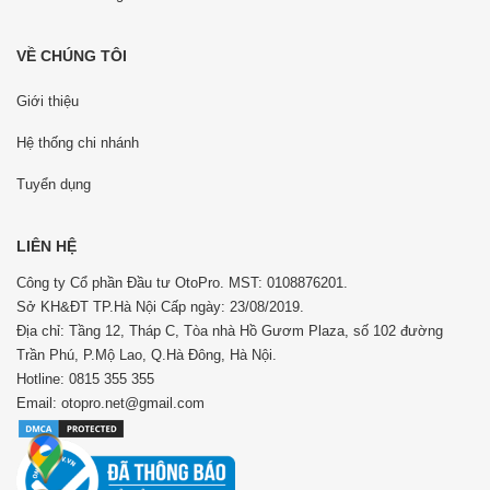
VỀ CHÚNG TÔI
Giới thiệu
Hệ thống chi nhánh
Tuyển dụng
LIÊN HỆ
Công ty Cổ phần Đầu tư OtoPro. MST: 0108876201.
Sở KH&ĐT TP.Hà Nội Cấp ngày: 23/08/2019.
Địa chỉ: Tầng 12, Tháp C, Tòa nhà Hồ Gươm Plaza, số 102 đường
Trần Phú, P.Mộ Lao, Q.Hà Đông, Hà Nội.
Hotline: 0815 355 355
Email: otopro.net@gmail.com