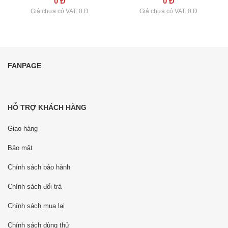
0 Đ
0 Đ
Giá chưa có VAT: 0 Đ
Giá chưa có VAT: 0 Đ
FANPAGE
HỖ TRỢ KHÁCH HÀNG
Giao hàng
Bảo mật
Chính sách bảo hành
Chính sách đổi trả
Chính sách mua lại
Chính sách dùng thử