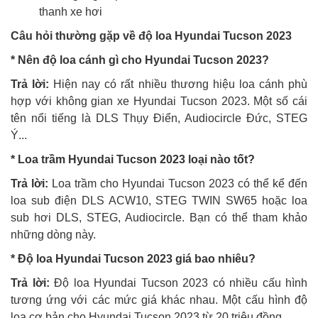
thanh xe hơi
Câu hỏi thường gặp về độ loa Hyundai Tucson 2023
* Nên độ loa cánh gì cho Hyundai Tucson 2023?
Trả lời:
Hiện nay có rất nhiều thương hiệu loa cánh phù
hợp với không gian xe Hyundai Tucson 2023. Một số cái
tên nổi tiếng là DLS Thụy Điển, Audiocircle Đức, STEG
Ý...
* Loa trầm Hyundai Tucson 2023 loại nào tốt?
Trả lời:
Loa trầm cho Hyundai Tucson 2023 có thể kể đến
loa sub điện DLS ACW10, STEG TWIN SW65 hoặc loa
sub hơi DLS, STEG, Audiocircle. Bạn có thể tham khảo
những dòng này.
* Độ loa Hyundai Tucson 2023 giá bao nhiêu?
Trả lời:
Độ loa Hyundai Tucson 2023 có nhiều cấu hình
tương ứng với các mức giá khác nhau. Một cấu hình độ
loa cơ bản cho Hyundai Tucson 2023 từ 20 triệu đồng.