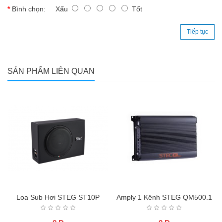
Bình chọn:
Xấu
Tốt
Tiếp tục
SẢN PHẨM LIÊN QUAN
Loa Sub Hơi STEG ST10P
Amply 1 Kênh STEG QM500.1