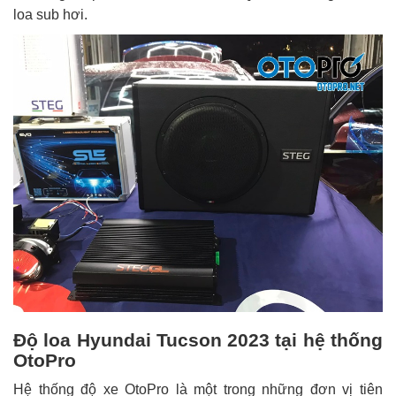
loa sub hơi.
Độ loa Hyundai Tucson 2023 tại hệ thống
OtoPro
Hệ thống độ xe OtoPro là một trong những đơn vị tiên