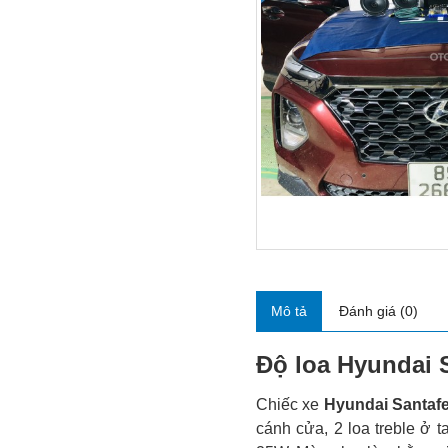
Mô tả
Đánh giá (0)
Độ loa Hyundai 
Chiếc xe
Hyundai Santaf
cánh cửa, 2 loa treble ở t