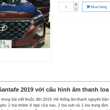
Mua hàng
Santafe 2019 với cấu hình âm thanh lo
e
trong bài viết thuộc đời 2019. Hệ thống âm thanh nguyên bản 
aplo, 2 loa treble ở tapi cửa sau, 2 loa sub và 1 loa trung tâm