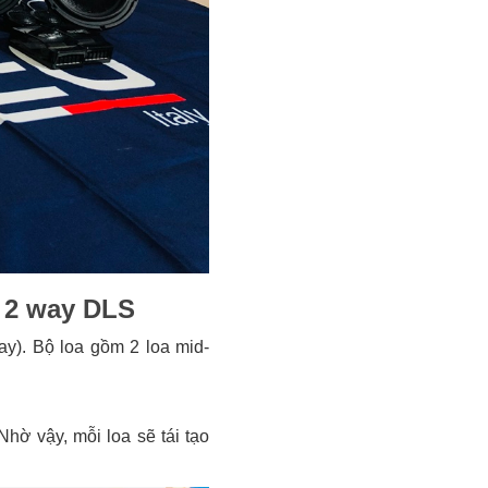
a 2 way DLS
y). Bộ loa gồm 2 loa mid-
Nhờ vậy, mỗi loa sẽ tái tạo