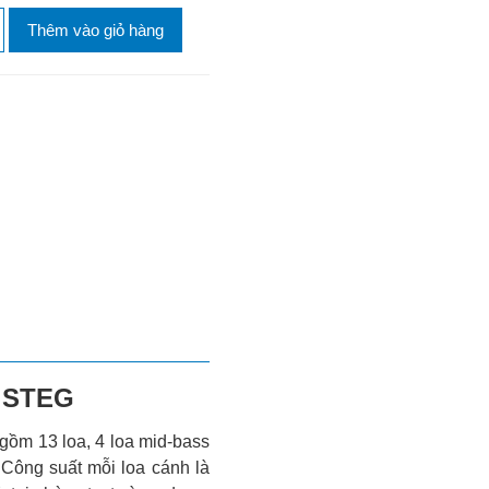
Thêm vào giỏ hàng
a STEG
gồm 13 loa, 4 loa mid-bass
. Công suất mỗi loa cánh là