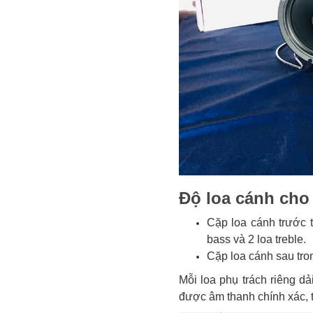
Độ loa cánh cho
Cặp loa cánh trước 
bass và 2 loa treble.
Cặp loa cánh sau tro
Mỗi loa phụ trách riêng dả
được âm thanh chính xác, 