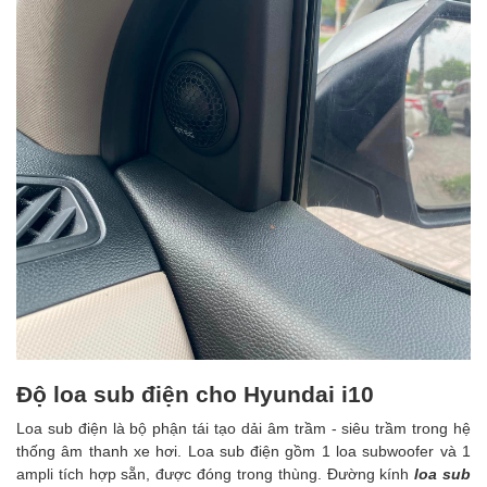
Độ loa sub điện cho Hyundai i10
Loa sub điện là bộ phận tái tạo dải âm trầm - siêu trầm trong hệ
thống âm thanh xe hơi. Loa sub điện gồm 1 loa subwoofer và 1
ampli tích hợp sẵn, được đóng trong thùng. Đường kính
loa sub