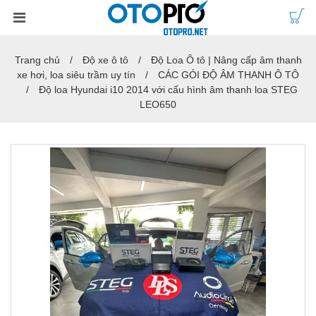
Trang chủ
Độ xe ô tô
Độ Loa Ô tô | Nâng cấp âm thanh
xe hơi, loa siêu trầm uy tín
CÁC GÓI ĐỘ ÂM THANH Ô TÔ
Độ loa Hyundai i10 2014 với cấu hình âm thanh loa STEG
LEO650