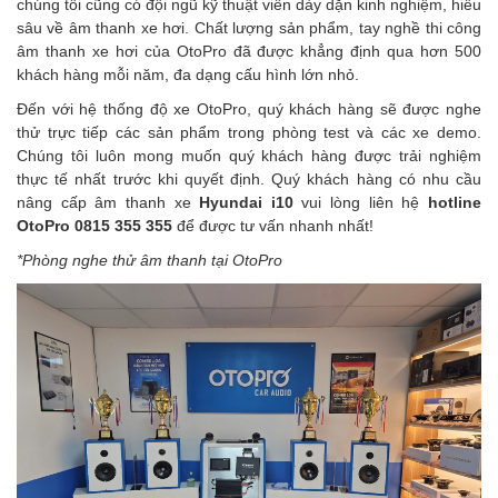
chúng tôi cũng có đội ngũ kỹ thuật viên dày dặn kinh nghiệm, hiểu
sâu về âm thanh xe hơi. Chất lượng sản phẩm, tay nghề thi công
âm thanh xe hơi của OtoPro đã được khẳng định qua hơn 500
khách hàng mỗi năm, đa dạng cấu hình lớn nhỏ.
Đến với hệ thống độ xe OtoPro, quý khách hàng sẽ được nghe
thử trực tiếp các sản phẩm trong phòng test và các xe demo.
Chúng tôi luôn mong muốn quý khách hàng được trải nghiệm
thực tế nhất trước khi quyết định. Quý khách hàng có nhu cầu
nâng cấp âm thanh xe
Hyundai i10
vui lòng liên hệ
hotline
OtoPro 0815 355 355
để được tư vấn nhanh nhất!
*Phòng nghe thử âm thanh tại OtoPro