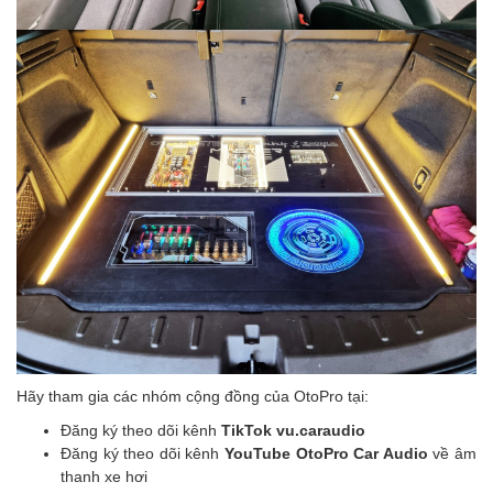
Hãy tham gia các nhóm cộng đồng của OtoPro tại:
Đăng ký theo dõi kênh
TikTok vu.caraudio
Đăng ký theo dõi kênh
YouTube OtoPro Car Audio
về âm
thanh xe hơi