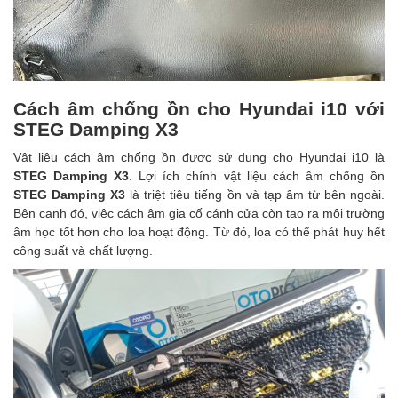
Cách âm chống ồn cho Hyundai i10 với
STEG Damping X3
Vật liệu cách âm chống ồn được sử dụng cho Hyundai i10 là
STEG Damping X3
. Lợi ích chính vật liệu cách âm chống ồn
STEG Damping X3
là triệt tiêu tiếng ồn và tạp âm từ bên ngoài.
Bên cạnh đó, việc cách âm gia cố cánh cửa còn tạo ra môi trường
âm học tốt hơn cho loa hoạt động. Từ đó, loa có thể phát huy hết
công suất và chất lượng.