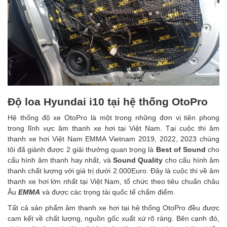
Độ loa Hyundai i10 tại hệ thống OtoPro
Hệ thống độ xe OtoPro là một trong những đơn vị tiên phong
trong lĩnh vực âm thanh xe hơi tại Việt Nam. Tại cuộc thi âm
thanh xe hơi Việt Nam EMMA Vietnam 2019, 2022, 2023 chúng
tôi đã giành được 2 giải thưởng quan trọng là
Best of Sound
cho
cấu hình âm thanh hay nhất, và
Sound Quality
cho cấu hình âm
thanh chất lượng với giá trị dưới 2.000Euro. Đây là cuộc thi về âm
thanh xe hơi lớn nhất tại Việt Nam, tổ chức theo tiêu chuẩn châu
Âu
EMMA
và được các trọng tài quốc tế chấm điểm.
Tất cả sản phẩm âm thanh xe hơi tại hệ thống OtoPro đều được
cam kết về chất lượng, nguồn gốc xuất xứ rõ ràng. Bên cạnh đó,