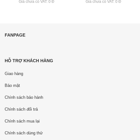
Giá chưa có VAT: 0 Đ
Giá chưa có VAT: 0 Đ
FANPAGE
HỖ TRỢ KHÁCH HÀNG
Giao hàng
Bảo mật
Chính sách bảo hành
Chính sách đổi trả
Chính sách mua lại
Chính sách dùng thử