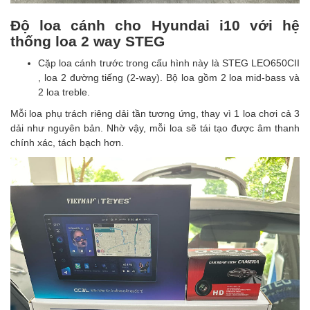
Độ loa cánh cho Hyundai i10 với hệ
thống loa 2 way STEG
Cặp loa cánh trước trong cấu hình này là STEG LEO650CII
, loa 2 đường tiếng (2-way). Bộ loa gồm 2 loa mid-bass và
2 loa treble.
Mỗi loa phụ trách riêng dải tần tương ứng, thay vì 1 loa chơi cả 3
dải như nguyên bản. Nhờ vậy, mỗi loa sẽ tái tạo được âm thanh
chính xác, tách bạch hơn.