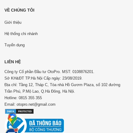
VỀ CHÚNG TÔI
Giới thiệu
Hệ thống chi nhánh
Tuyển dụng
LIÊN HỆ
Công ty Cổ phần Đầu tư OtoPro. MST: 0108876201.
Sở KH&ĐT TP.Hà Nội Cấp ngày: 23/08/2019.
Địa chỉ: Tầng 12, Tháp C, Tòa nhà Hồ Gươm Plaza, số 102 đường
Trần Phú, P.Mộ Lao, Q.Hà Đông, Hà Nội.
Hotline: 0815 355 355
Email: otopro.net@gmail.com