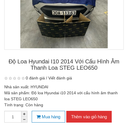
Độ Loa Hyundai I10 2014 Với Cấu Hình Âm
Thanh Loa STEG LEO650
0 đánh giá
/
Viết đánh giá
Nhà sản xuất:
HYUNDAI
Mã sản phẩm:
Độ loa Hyundai i10 2014 với cấu hình âm thanh
loa STEG LEO650
Tình trạng:
Còn hàng
Mua hàng
Thêm vào giỏ hàng