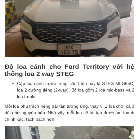
Độ loa cánh cho Ford Territory với hệ
thống loa 2 way STEG
Cặp loa cánh trước trong cấu hình này là STEG MLG65C,
loa 2 đường tiếng (2-way). Bộ loa gồm 2 loa mid-bass và 2
loa treble.
Mỗi loa phụ trách riêng dải tần tương ứng, thay vì 1 loa chơi cả 3
dải như nguyên bản. Nhờ vậy, mỗi loa sẽ tái tạo được âm thanh
chính xác, tách bạch hơn.