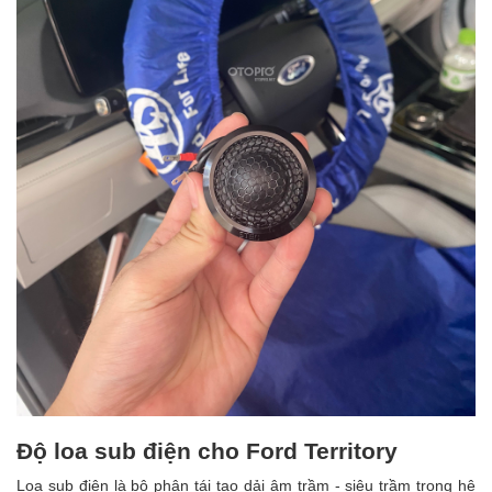
Độ loa sub điện cho Ford Territory
Loa sub điện là bộ phận tái tạo dải âm trầm - siêu trầm trong hệ