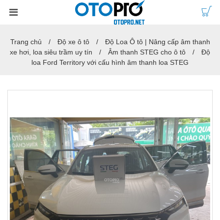
Trang chủ
Độ xe ô tô
Độ Loa Ô tô | Nâng cấp âm thanh
xe hơi, loa siêu trầm uy tín
Âm thanh STEG cho ô tô
Độ
loa Ford Territory với cấu hình âm thanh loa STEG