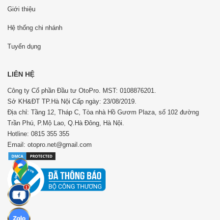
Giới thiệu
Hệ thống chi nhánh
Tuyển dụng
LIÊN HỆ
Công ty Cổ phần Đầu tư OtoPro. MST: 0108876201.
Sở KH&ĐT TP.Hà Nội Cấp ngày: 23/08/2019.
Địa chỉ: Tầng 12, Tháp C, Tòa nhà Hồ Gươm Plaza, số 102 đường
Trần Phú, P.Mộ Lao, Q.Hà Đông, Hà Nội.
Hotline: 0815 355 355
Email: otopro.net@gmail.com