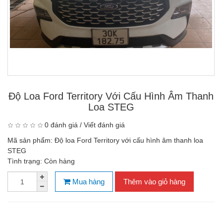
Độ Loa Ford Territory Với Cấu Hình Âm Thanh
Loa STEG
0 đánh giá
/
Viết đánh giá
Mã sản phẩm:
Độ loa Ford Territory với cấu hình âm thanh loa
STEG
Tình trạng:
Còn hàng
Mua hàng
Thêm vào giỏ hàng