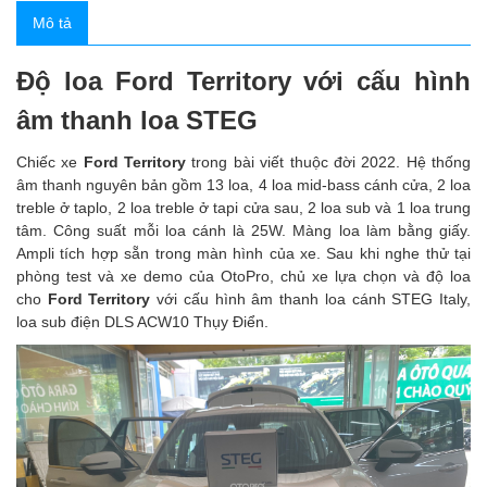
Mô tả
Độ loa Ford Territory với cấu hình
âm thanh loa STEG
Chiếc xe
Ford Territory
trong bài viết thuộc đời 2022. Hệ thống
âm thanh nguyên bản gồm 13 loa, 4 loa mid-bass cánh cửa, 2 loa
treble ở taplo, 2 loa treble ở tapi cửa sau, 2 loa sub và 1 loa trung
tâm. Công suất mỗi loa cánh là 25W. Màng loa làm bằng giấy.
Ampli tích hợp sẵn trong màn hình của xe. Sau khi nghe thử tại
phòng test và xe demo của OtoPro, chủ xe lựa chọn và độ loa
cho
Ford Territory
với cấu hình âm thanh loa cánh STEG Italy,
loa sub điện DLS ACW10 Thụy Điển.