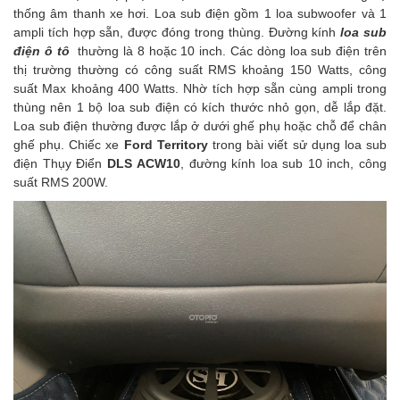
thống âm thanh xe hơi. Loa sub điện gồm 1 loa subwoofer và 1
ampli tích hợp sẵn, được đóng trong thùng. Đường kính
loa sub
điện ô tô
thường là 8 hoặc 10 inch. Các dòng loa sub điện trên
thị trường thường có công suất RMS khoảng 150 Watts, công
suất Max khoảng 400 Watts. Nhờ tích hợp sẵn cùng ampli trong
thùng nên 1 bộ loa sub điện có kích thước nhỏ gọn, dễ lắp đặt.
Loa sub điện thường được lắp ở dưới ghế phụ hoặc chỗ để chân
ghế phụ. Chiếc xe
Ford Territory
trong bài viết sử dụng loa sub
điện Thụy Điển
DLS ACW10
, đường kính loa sub 10 inch, công
suất RMS 200W.