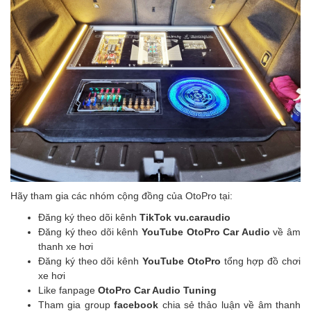
Hãy tham gia các nhóm cộng đồng của OtoPro tại:
Đăng ký theo dõi kênh
TikTok vu.caraudio
Đăng ký theo dõi kênh
YouTube OtoPro Car Audio
về âm
thanh xe hơi
Đăng ký theo dõi kênh
YouTube OtoPro
tổng hợp đồ chơi
xe hơi
Like fanpage
OtoPro Car Audio Tuning
Tham gia group
facebook
chia sẻ thảo luận về âm thanh