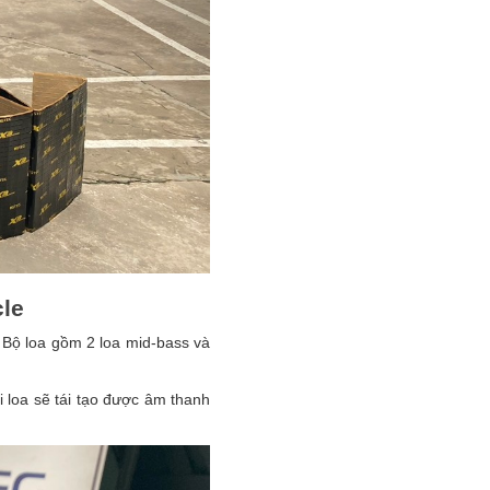
cle
. Bộ loa gồm 2 loa mid-bass và
i loa sẽ tái tạo được âm thanh