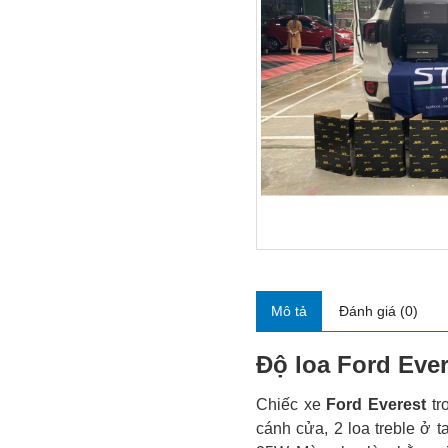
Mô tả
Đánh giá (0)
Độ loa Ford Ever
Chiếc xe
Ford Everest
tr
cánh cửa, 2 loa treble ở t