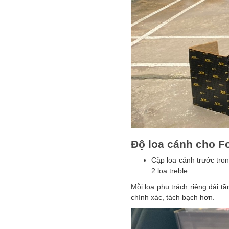
Độ loa cánh cho Fo
Cặp loa cánh trước tron
2 loa treble.
Mỗi loa phụ trách riêng dải t
chính xác, tách bạch hơn.