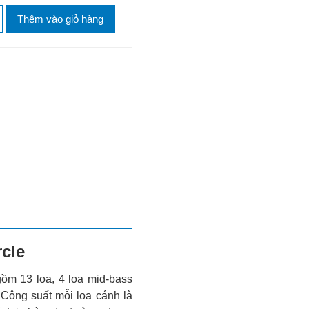
Thêm vào giỏ hàng
rcle
ồm 13 loa, 4 loa mid-bass
. Công suất mỗi loa cánh là