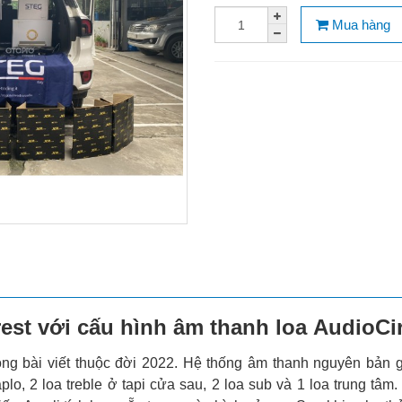
Mua hàng
est với cấu hình âm thanh loa AudioCi
ong bài viết thuộc đời 2022. Hệ thống âm thanh nguyên bản g
aplo, 2 loa treble ở tapi cửa sau, 2 loa sub và 1 loa trung tâm