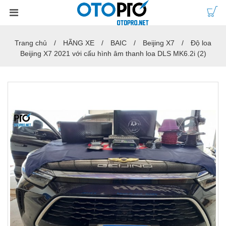
Trang chủ
HÃNG XE
BAIC
Beijing X7
Độ loa
Beijing X7 2021 với cấu hình âm thanh loa DLS MK6.2i (2)