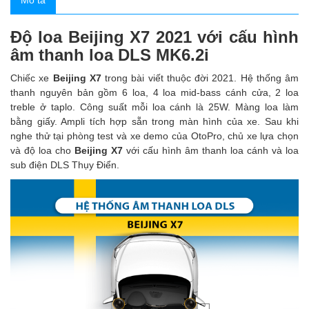
Mô tả
Độ loa Beijing X7 2021 với cấu hình
âm thanh loa DLS MK6.2i
Chiếc xe
Beijing X7
trong bài viết thuộc đời 2021. Hệ thống âm
thanh nguyên bản gồm 6 loa, 4 loa mid-bass cánh cửa, 2 loa
treble ở taplo. Công suất mỗi loa cánh là 25W. Màng loa làm
bằng giấy. Ampli tích hợp sẵn trong màn hình của xe. Sau khi
nghe thử tại phòng test và xe demo của OtoPro, chủ xe lựa chọn
và độ loa cho
Beijing X7
với cấu hình âm thanh loa cánh và loa
sub điện DLS Thụy Điển.