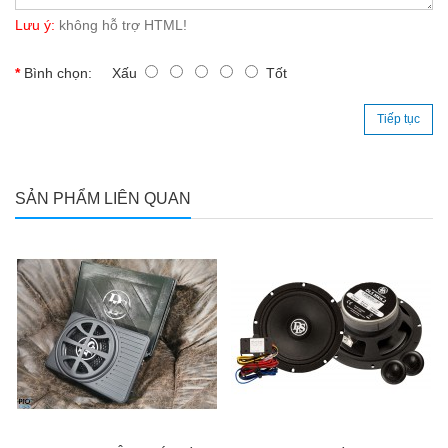
Lưu ý:
không hỗ trợ HTML!
Bình chọn:
Xấu
Tốt
Tiếp tục
SẢN PHẨM LIÊN QUAN