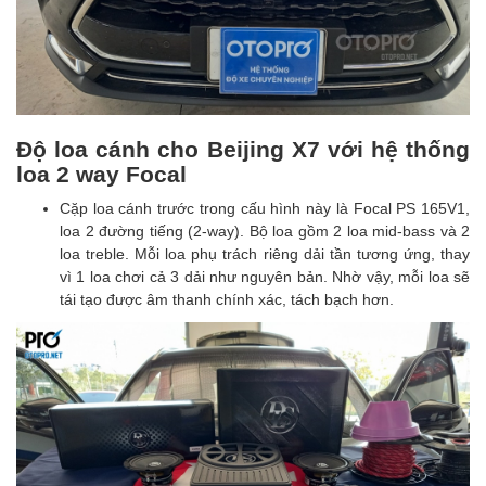
Độ loa cánh cho Beijing X7 với hệ thống
loa 2 way Focal
Cặp loa cánh trước trong cấu hình này là Focal PS 165V1,
loa 2 đường tiếng (2-way). Bộ loa gồm 2 loa mid-bass và 2
loa treble.
Mỗi loa phụ trách riêng dải tần tương ứng, thay
vì 1 loa chơi cả 3 dải như nguyên bản. Nhờ vậy, mỗi loa sẽ
tái tạo được âm thanh chính xác, tách bạch hơn.