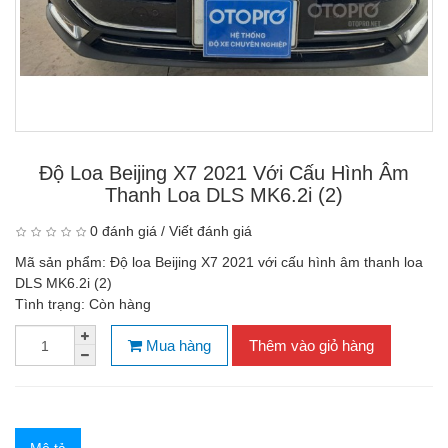
Độ Loa Beijing X7 2021 Với Cấu Hình Âm
Thanh Loa DLS MK6.2i (2)
0 đánh giá
/
Viết đánh giá
Mã sản phẩm:
Độ loa Beijing X7 2021 với cấu hình âm thanh loa
DLS MK6.2i (2)
Tình trạng:
Còn hàng
Mua hàng
Thêm vào giỏ hàng