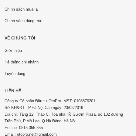
Chính sách mua lại
Chính sách dùng thử
VỀ CHÚNG TÔI
Giới thiệu
Hệ thống chi nhánh
Tuyển dụng
LIÊN HỆ
Công ty Cổ phần Đầu tư OtoPro. MST: 0108876201.
Sở KH&ĐT TP.Hà Nội Cấp ngày: 23/08/2019.
Địa chỉ: Tầng 12, Tháp C, Tòa nhà Hồ Gươm Plaza, số 102 đường
Trần Phú, P.Mộ Lao, Q.Hà Đông, Hà Nội.
Hotline: 0815 355 355
Email: otopro.net@gmail.com