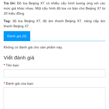
Trả lời:
Độ loa Beijing X7 có nhiều cấu hình tương ứng với các
mức giá khác nhau. Một cấu hình độ loa cơ bản cho Beijing X7 từ
20 triệu đồng.
Tag:
độ loa Beijing X7
,
độ âm thanh Beijing X7
,
nâng cấp âm
thanh Beijing X7
Đánh giá (0)
Không có đánh giá cho sản phẩm này.
Viết đánh giá
Tên bạn:
Đánh giá của bạn: