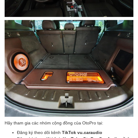
Hãy tham gia các nhóm cộng đồng của OtoPro tại:
Đăng ký theo dõi kênh
TikTok vu.caraudio