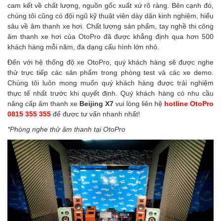
cam kết về chất lượng, nguồn gốc xuất xứ rõ ràng. Bên cạnh đó,
chúng tôi cũng có đội ngũ kỹ thuật viên dày dặn kinh nghiệm, hiểu
sâu về âm thanh xe hơi. Chất lượng sản phẩm, tay nghề thi công
âm thanh xe hơi của OtoPro đã được khẳng định qua hơn 500
khách hàng mỗi năm, đa dạng cấu hình lớn nhỏ.
Đến với hệ thống độ xe OtoPro, quý khách hàng sẽ được nghe
thử trực tiếp các sản phẩm trong phòng test và các xe demo.
Chúng tôi luôn mong muốn quý khách hàng được trải nghiệm
thực tế nhất trước khi quyết định. Quý khách hàng có nhu cầu
nâng cấp âm thanh xe
Beijing X7
vui lòng liên hệ
hotline
OtoPro
0815 355 355
để được tư vấn nhanh nhất!
*Phòng nghe thử âm thanh tại OtoPro