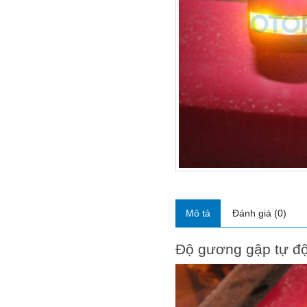
Mô tả
Đánh giá (0)
Độ gương gập tự độ