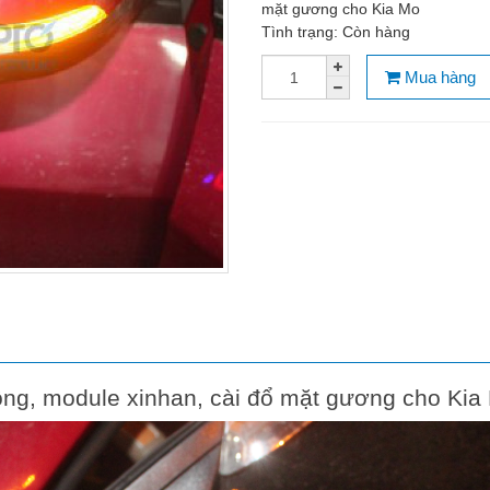
mặt gương cho Kia Mo
Tình trạng:
Còn hàng
Mua hàng
ng, module xinhan, cài đổ mặt gương cho Kia