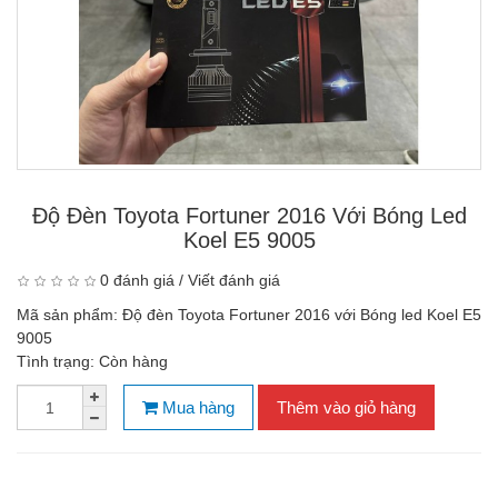
Độ Đèn Toyota Fortuner 2016 Với Bóng Led
Koel E5 9005
0 đánh giá
/
Viết đánh giá
Mã sản phẩm:
Độ đèn Toyota Fortuner 2016 với Bóng led Koel E5
9005
Tình trạng:
Còn hàng
Mua hàng
Thêm vào giỏ hàng