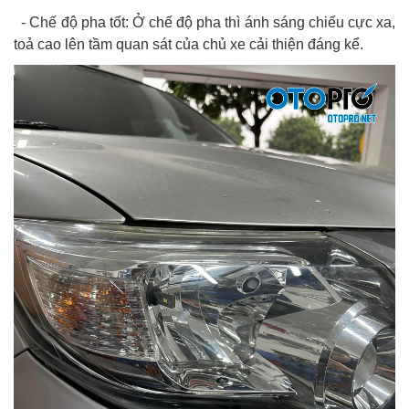
- Chế độ pha tốt: Ở chế độ pha thì ánh sáng chiếu cực xa,
toả cao lên tầm quan sát của chủ xe cải thiện đáng kể.