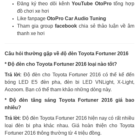
Đăng ký theo dõi kênh
YouTube OtoPro
tổng hợp
đồ chơi xe hơi
Like fanpage
OtoPro Car Audio Tuning
Tham gia group
facebook
chia sẻ thảo luận về âm
thanh xe hơi
Câu hỏi thường gặp về độ đèn Toyota Fortuner 2016
* Độ đèn cho Toyota Fortuner 2016
loại nào tốt?
Trả lời:
Độ đèn cho Toyota Fortuner 2016 có thể kể đến
bóng LED E5 đèn pha, đèn bi LED VNLight, X-Light,
Aozoom. Bạn có thể tham khảo những dòng này.
* Độ đèn tăng sáng Toyota Fortuner 2016 giá bao
nhiêu?
Trả lời:
Độ đèn Toyota Fortuner 2016 hiện nay có rất nhiều
loại đèn bi pha khác nhau. Giá hoàn thiện cho Toyota
Fortuner 2016 thông thường từ 4 triệu đồng.