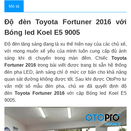
Mô tả
Độ đèn Toyota Fortuner 2016 với
Bóng led Koel E5 9005
Độ đèn tăng sáng đang là xu thế hiện nay của các chủ xế,
với mong muốn xế yêu của mình luôn cung cấp đủ ánh
sáng khi di chuyển trong màn đêm. Chiếc
Toyota
Fortuner 2016
trong bài viết được trang bị sẵn hệ thống
đèn pha LED, ánh sáng chỉ ở mức cơ bản cho khả năng
quan sát đường không được tốt. Sau khi được OtoPro tư
vấn một số mẫu đèn pha, chủ xe đã quyết định độ
đèn
Toyota Fortuner 2016
với cặp Bóng led Koel E5
9005.