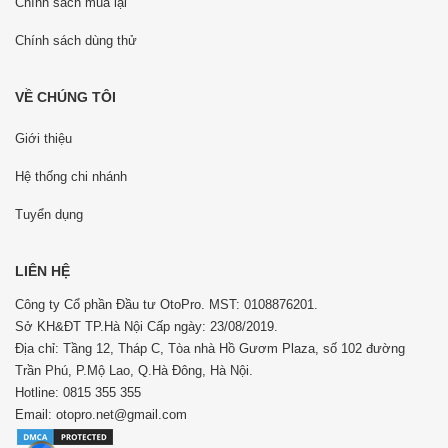
Chính sách mua lại
Chính sách dùng thử
VỀ CHÚNG TÔI
Giới thiệu
Hệ thống chi nhánh
Tuyển dụng
LIÊN HỆ
Công ty Cổ phần Đầu tư OtoPro. MST: 0108876201.
Sở KH&ĐT TP.Hà Nội Cấp ngày: 23/08/2019.
Địa chỉ: Tầng 12, Tháp C, Tòa nhà Hồ Gươm Plaza, số 102 đường
Trần Phú, P.Mộ Lao, Q.Hà Đông, Hà Nội.
Hotline: 0815 355 355
Email: otopro.net@gmail.com