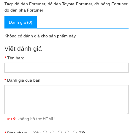
Tag:
độ đèn Fortuner
,
độ đèn Toyota Fortuner
,
độ bóng Fortuner
,
độ đèn pha Fortuner
Đánh giá (0)
Không có đánh giá cho sản phẩm này.
Viết đánh giá
Tên bạn:
Đánh giá của bạn:
Lưu ý:
không hỗ trợ HTML!
Bình chọn:
Xấu
Tốt