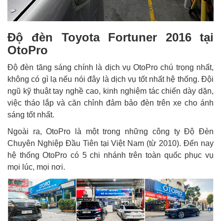
Độ đèn Toyota Fortuner 2016 tại
OtoPro
Độ đèn tăng sáng chính là dịch vụ OtoPro chú trọng nhất,
không có gì lạ nếu nói đây là dịch vụ tốt nhất hệ thống. Đội
ngũ kỹ thuật tay nghề cao, kinh nghiệm tác chiến dày dặn,
việc tháo lắp và căn chỉnh đảm bảo đèn trên xe cho ánh
sáng tốt nhất.
Ngoài ra, OtoPro là một trong những công ty Độ Đèn
Chuyên Nghiệp Đầu Tiên tại Việt Nam (từ 2010). Đến nay
hệ thống OtoPro có 5 chi nhánh trên toàn quốc phục vụ
mọi lúc, mọi nơi.