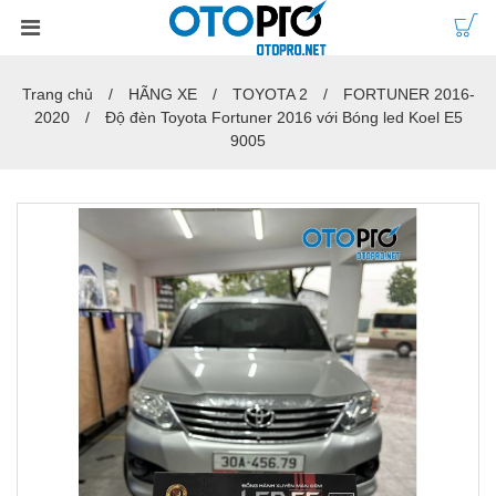
Trang chủ
HÃNG XE
TOYOTA 2
FORTUNER 2016-
2020
Độ đèn Toyota Fortuner 2016 với Bóng led Koel E5
9005