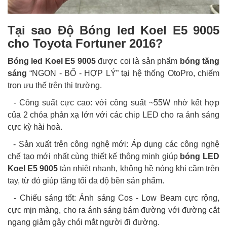
Tại sao Độ Bóng led Koel E5 9005
cho Toyota Fortuner 2016?
Bóng led Koel E5 9005
được coi là sản phẩm
bóng tăng
sáng
“NGON - BỔ - HỢP LÝ” tại hệ thống OtoPro, chiếm
trọn ưu thế trên thị trường.
- Công suất cực cao: với công suất ~55W nhờ kết hợp
của 2 chóa phản xạ lớn với các chip LED cho ra ánh sáng
cực kỳ hài hoà.
- Sản xuất trên công nghệ mới: Áp dụng các công nghệ
chế tạo mới nhất cùng thiết kế thông minh giúp
bóng
LED
Koel E5 9005
tản nhiệt nhanh, không hề nóng khi cầm trên
tay, từ đó giúp tăng tối đa độ bền sản phẩm.
- Chiếu sáng tốt: Ánh sáng Cos - Low Beam cực rộng,
cực mịn màng, cho ra ánh sáng bám đường với đường cắt
ngang giảm gây chói mắt người đi đường.