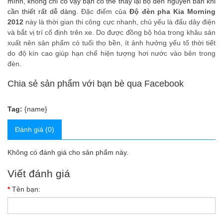
mình, không chỉ có vậy bạn có thể thay lại bộ đèn nguyên bản khi
cần thiết rất dễ dàng.
Đặc điểm của
Độ đèn pha Kia Morning
2012
này là thời gian thi công cực nhanh, chủ yếu là đấu dây điện
và bắt vị trí cố định trên xe. Do được đồng bộ hóa trong khâu sản
xuất nên sản phẩm có tuổi thọ bền, ít ảnh hưởng yếu tố thời tiết
do độ kín cao giúp hạn chế hiện tượng hơi nước vào bên trong
đèn.
Chia sẻ sản phẩm với bạn bè qua Facebook
Tag:
{name}
Đánh giá (0)
Không có đánh giá cho sản phẩm này.
Viết đánh giá
Tên bạn: