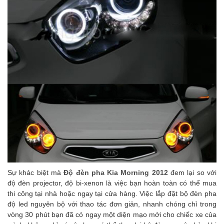
Sự khác biệt mà
Độ đèn pha Kia Morning 2012
đem lại so với
độ đèn projector, độ bi-xenon là việc bạn hoàn toàn có thể mua
thi công tại nhà hoặc ngay tại cửa hàng. Việc lắp đặt bộ đèn pha
độ led nguyên bộ với thao tác đơn giản, nhanh chóng chỉ trong
vòng 30 phút bạn đã có ngay một diện mạo mới cho chiếc xe của