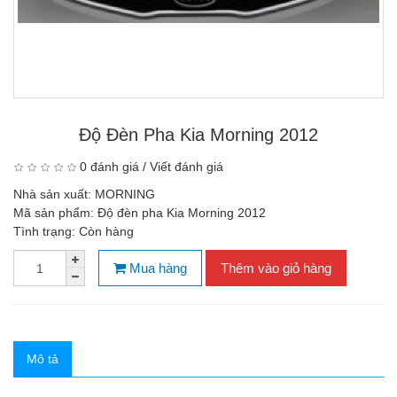
Độ Đèn Pha Kia Morning 2012
0 đánh giá
/
Viết đánh giá
Nhà sản xuất:
MORNING
Mã sản phẩm:
Độ đèn pha Kia Morning 2012
Tình trạng:
Còn hàng
Mua hàng
Thêm vào giỏ hàng
Mô tả