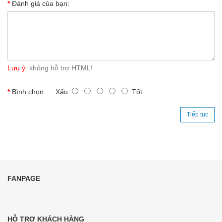
Đánh giá của bạn:
Lưu ý:
không hỗ trợ HTML!
Bình chọn:
Xấu
Tốt
Tiếp tục
FANPAGE
HỖ TRỢ KHÁCH HÀNG