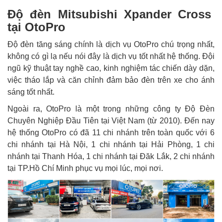
Độ đèn Mitsubishi Xpander Cross
tại OtoPro
Độ đèn tăng sáng chính là dịch vụ OtoPro chú trọng nhất,
không có gì lạ nếu nói đây là dịch vụ tốt nhất hệ thống. Đội
ngũ kỹ thuật tay nghề cao, kinh nghiệm tác chiến dày dặn,
việc tháo lắp và căn chỉnh đảm bảo đèn trên xe cho ánh
sáng tốt nhất.
Ngoài ra, OtoPro là một trong những công ty Độ Đèn
Chuyên Nghiệp Đầu Tiên tại Việt Nam (từ 2010). Đến nay
hệ thống OtoPro có đã 11 chi nhánh trên toàn quốc với 6
chi nhánh tại Hà Nội, 1 chi nhánh tại Hải Phòng, 1 chi
nhánh tại Thanh Hóa, 1 chi nhánh tại Đăk Lắk, 2 chi nhánh
tại TP.Hồ Chí Minh phục vụ mọi lúc, mọi nơi.