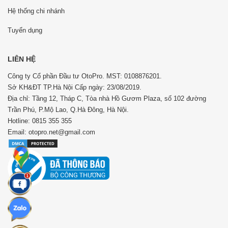
Hệ thống chi nhánh
Tuyển dụng
LIÊN HỆ
Công ty Cổ phần Đầu tư OtoPro. MST: 0108876201.
Sở KH&ĐT TP.Hà Nội Cấp ngày: 23/08/2019.
Địa chỉ: Tầng 12, Tháp C, Tòa nhà Hồ Gươm Plaza, số 102 đường
Trần Phú, P.Mộ Lao, Q.Hà Đông, Hà Nội.
Hotline: 0815 355 355
Email: otopro.net@gmail.com