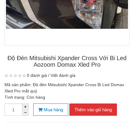
Độ Đèn Mitsubishi Xpander Cross Với Bi Led
Aozoom Domax Xled Pro
0 đánh giá
/
Viết đánh giá
Mã sản phẩm:
Độ đèn Mitsubishi Xpander Cross Bi Led Domax
Xled Pro mắt quỷ
Tình trạng:
Còn hàng
Mua hàng
Thêm vào giỏ hàng