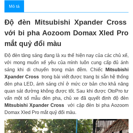
Mô tả
Độ đèn Mitsubishi Xpander Cross
với bi pha Aozoom Domax Xled Pro
mắt quỷ đổi màu
Độ đèn tăng sáng đang là xu thế hiện nay của các chủ xế,
với mong muốn xế yêu của mình luôn cung cấp đủ ánh
sáng khi di chuyển trong màn đêm. Chiếc
Mitsubishi
Xpander Cross
trong bài viết được trang bị sẵn hệ thống
đèn pha LED, ánh sáng chỉ ở mức cơ bản cho khả năng
quan sát đường không được tốt. Sau khi được OtoPro tư
vấn một số mẫu đèn pha, chủ xe đã quyết định độ đèn
Mitsubishi Xpander Cross
với cặp đèn bi pha Aozoom
Domax Xled Pro mắt quỷ đổi màu.