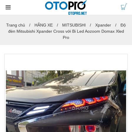
Trang chủ
HÃNG XE
MITSUBISHI
Xpander
Độ
đèn Mitsubishi Xpander Cross với Bi Led Aozoom Domax Xled
Pro