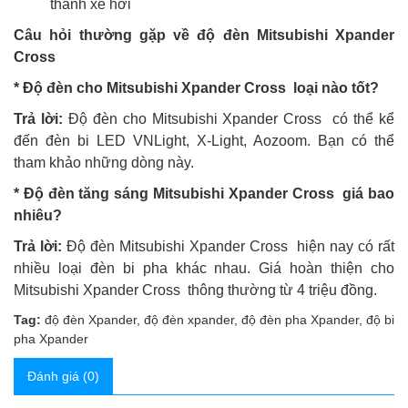
thanh xe hơi
Câu hỏi thường gặp về độ đèn
Mitsubishi Xpander
Cross
* Độ đèn cho
Mitsubishi Xpander Cross
loại nào tốt?
Trả lời:
Độ đèn cho Mitsubishi Xpander Cross có thể kể
đến đèn bi LED VNLight, X-Light, Aozoom. Bạn có thể
tham khảo những dòng này.
* Độ đèn tăng sáng Mitsubishi Xpander Cross giá bao
nhiêu?
Trả lời:
Độ đèn Mitsubishi Xpander Cross hiện nay có rất
nhiều loại đèn bi pha khác nhau. Giá hoàn thiện cho
Mitsubishi Xpander Cross thông thường từ 4 triệu đồng.
Tag:
độ đèn Xpander
,
độ đèn xpander
,
độ đèn pha Xpander
,
độ bi
pha Xpander
Đánh giá (0)