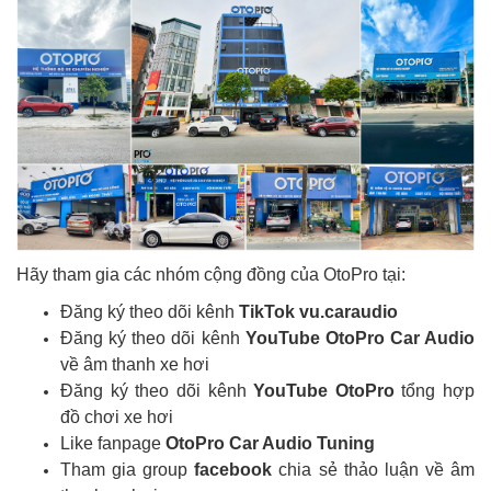
Hãy tham gia các nhóm cộng đồng của OtoPro tại:
Đăng ký theo dõi kênh
TikTok vu.caraudio
Đăng ký theo dõi kênh
YouTube OtoPro Car Audio
về âm thanh xe hơi
Đăng ký theo dõi kênh
YouTube OtoPro
tổng hợp
đồ chơi xe hơi
Like fanpage
OtoPro Car Audio Tuning
Tham gia group
facebook
chia sẻ thảo luận về âm