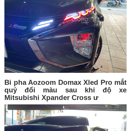
Bi pha Aozoom Domax Xled Pro mắt
quỷ đổi màu sau khi độ xe
Mitsubishi Xpander Cross ư