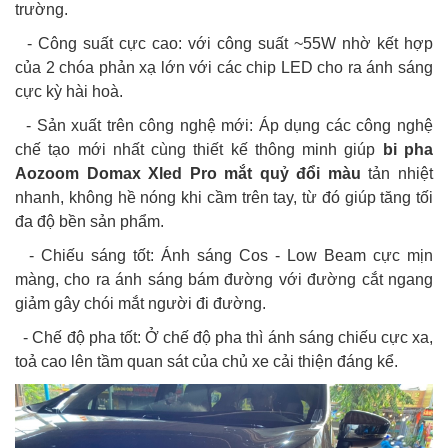
trường.
- Công suất cực cao: với công suất ~55W nhờ kết hợp
của 2 chóa phản xạ lớn với các chip LED cho ra ánh sáng
cực kỳ hài hoà.
- Sản xuất trên công nghệ mới: Áp dụng các công nghệ
chế tạo mới nhất cùng thiết kế thông minh giúp
bi pha
Aozoom Domax Xled Pro mắt quỷ đổi màu
tản nhiệt
nhanh, không hề nóng khi cầm trên tay, từ đó giúp tăng tối
đa độ bền sản phẩm.
- Chiếu sáng tốt: Ánh sáng Cos - Low Beam cực mịn
màng, cho ra ánh sáng bám đường với đường cắt ngang
giảm gây chói mắt người đi đường.
- Chế độ pha tốt: Ở chế độ pha thì ánh sáng chiếu cực xa,
toả cao lên tầm quan sát của chủ xe cải thiện đáng kể.