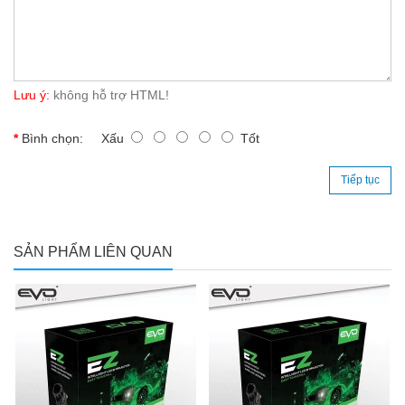
Lưu ý:
không hỗ trợ HTML!
Bình chọn:
Xấu
Tốt
Tiếp tục
SẢN PHẨM LIÊN QUAN