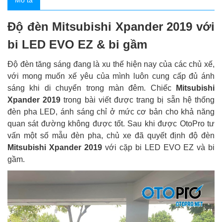
Mô tả
Độ đèn Mitsubishi Xpander 2019 với
bi LED EVO EZ & bi gầm
Độ đèn tăng sáng đang là xu thế hiện nay của các chủ xế,
với mong muốn xế yêu của mình luôn cung cấp đủ ánh
sáng khi di chuyển trong màn đêm. Chiếc
Mitsubishi
Xpander 2019
trong bài viết được trang bị sẵn hệ thống
đèn pha LED, ánh sáng chỉ ở mức cơ bản cho khả năng
quan sát đường không được tốt. Sau khi được OtoPro tư
vấn một số mẫu đèn pha, chủ xe đã quyết định độ đèn
Mitsubishi Xpander 2019
với cặp bi LED EVO EZ và bi
gầm.