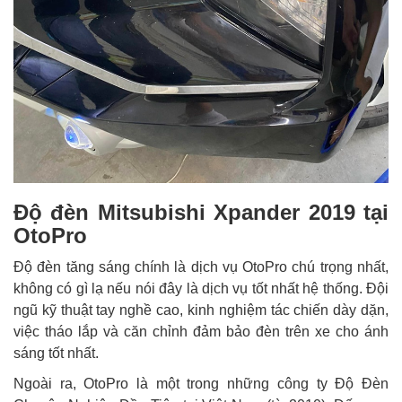
Độ đèn Mitsubishi Xpander 2019 tại
OtoPro
Độ đèn tăng sáng chính là dịch vụ OtoPro chú trọng nhất,
không có gì lạ nếu nói đây là dịch vụ tốt nhất hệ thống. Đội
ngũ kỹ thuật tay nghề cao, kinh nghiệm tác chiến dày dặn,
việc tháo lắp và căn chỉnh đảm bảo đèn trên xe cho ánh
sáng tốt nhất.
Ngoài ra, OtoPro là một trong những công ty Độ Đèn