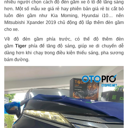
nhiều người chọn cách độ đèn gầm xe ô tô để tăng sáng
hơn. Một số mẫu xe giá rẻ hay phiên bản giá rẻ bị cắt bỏ
luôn đèn gầm như Kia Morning, Hyundai i10… nên
Mitsubishi Xpander 2019 chủ động độ lắp thêm đèn gầm
cho xe.
Về độ đèn gầm phía trước, có thể độ thêm đèn
gầm
Tiger
phía để tăng độ sáng, giúp xe di chuyển dễ
dàng hơn khi chạy trong điều kiện thiếu sáng, pha sương
bám đường.