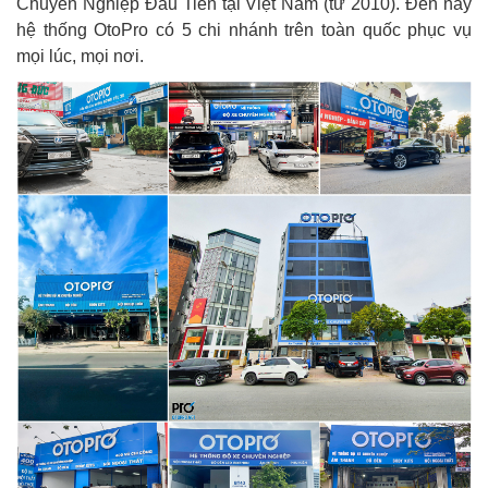
Chuyên Nghiệp Đầu Tiên tại Việt Nam (từ 2010). Đến nay
hệ thống OtoPro có 5 chi nhánh trên toàn quốc phục vụ
mọi lúc, mọi nơi.