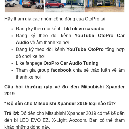
Hãy tham gia các nhóm cộng đồng của OtoPro tại:
Đăng ký theo dõi kênh
TikTok vu.caraudio
Đăng ký theo dõi kênh
YouTube OtoPro Car
Audio
về âm thanh xe hơi
Đăng ký theo dõi kênh
YouTube OtoPro
tổng hợp
đồ chơi xe hơi
Like fanpage
OtoPro Car Audio Tuning
Tham gia group
facebook
chia sẻ thảo luận về âm
thanh xe hơi
Câu hỏi thường gặp về độ đèn
Mitsubishi Xpander
2019
* Độ đèn cho Mitsubishi Xpander 2019
loại nào tốt?
Trả lời:
Độ đèn cho Mitsubishi Xpander 2019 có thể kể đến
đèn bi LED EVO EZ, X-Light, Aozoom. Bạn có thể tham
khảo những dòng này.