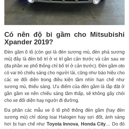
Có nên độ bi gầm cho Mitsubishi
Xpander 2019?
Đèn gầm ô tô (còn gọi là đèn sương mù, đèn phá sương
mù) đây là đèn bố trí ở vị trí gần cản trước và cản sau xe
(đa phần xe phổ thông chỉ bố trí ở cản trước). Đèn gầm oto
có vai trò chiếu sáng cho người lái, cũng như báo hiệu cho
các xe đối diện trong điều kiện tầm nhìn hạn chế như
sương mù, thiếu sáng. Ưu điểm của đèn gầm là lắp đặt ở
gần gầm xe nên chiếu sáng tầm thấp, sẽ không gây chói
cho xe đối diện hay người đi đường.
Đa phần các mẫu xe ô tô phổ thông đèn gầm (hay đèn
sương mù) chỉ dùng loại Halogen hay sợi đốt, ánh sáng
hơi bị hạn chế như
Toyota Innova
,
Honda City
… Do đó