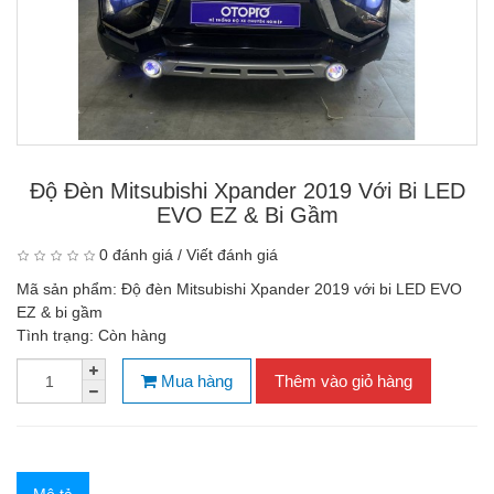
Độ Đèn Mitsubishi Xpander 2019 Với Bi LED
EVO EZ & Bi Gầm
0 đánh giá
/
Viết đánh giá
Mã sản phẩm:
Độ đèn Mitsubishi Xpander 2019 với bi LED EVO
EZ & bi gầm
Tình trạng:
Còn hàng
Mua hàng
Thêm vào giỏ hàng