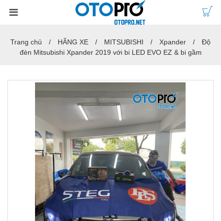
Trang chủ
HÃNG XE
MITSUBISHI
Xpander
Độ
đèn Mitsubishi Xpander 2019 với bi LED EVO EZ & bi gầm