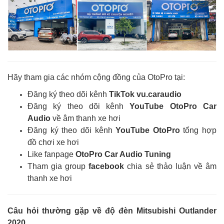
Hãy tham gia các nhóm cộng đồng của OtoPro tại:
Đăng ký theo dõi kênh
TikTok vu.caraudio
Đăng ký theo dõi kênh
YouTube OtoPro Car
Audio
về âm thanh xe hơi
Đăng ký theo dõi kênh
YouTube OtoPro
tổng hợp
đồ chơi xe hơi
Like fanpage
OtoPro Car Audio Tuning
Tham gia group
facebook
chia sẻ thảo luận về âm
thanh xe hơi
Câu hỏi thường gặp về độ đèn Mitsubishi Outlander
2020