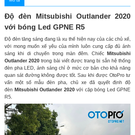
Mô tả
Độ đèn Mitsubishi Outlander 2020
với bóng Led GPNE R5
Độ đèn tăng sáng đang là xu thế hiện nay của các chủ xế,
với mong muốn xế yêu của mình luôn cung cấp đủ ánh
sáng khi di chuyển trong màn đêm. Chiếc
Mitsubishi
Outlander 2020
trong bài viết được trang bị sẵn hệ thống
đèn pha LED, ánh sáng chỉ ở mức cơ bản cho khả năng
quan sát đường không được tốt. Sau khi được OtoPro tư
vấn một số mẫu đèn pha, chủ xe đã quyết định độ
đèn
Mitsubishi Outlander 2020
với cặp bóng Led GPNE
R5.