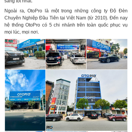
sáng tốt nhất.
Ngoài ra, OtoPro là một trong những công ty Độ Đèn
Chuyên Nghiệp Đầu Tiên tại Việt Nam (từ 2010). Đến nay
hệ thống OtoPro có 5 chi nhánh trên toàn quốc phục vụ
mọi lúc, mọi nơi.