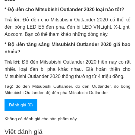
* Độ đèn cho Mitsubishi Outlander 2020
loại nào tốt?
Trả lời:
Độ đèn cho Mitsubishi Outlander 2020 có thể kể
đến bóng LED E5 đèn pha, đèn bi LED VNLight, X-Light,
Aozoom. Bạn có thể tham khảo những dòng này.
* Độ đèn tăng sáng Mitsubishi Outlander 2020 giá bao
nhiêu?
Trả lời:
Độ đèn Mitsubishi Outlander 2020 hiện nay có rất
nhiều loại đèn bi pha khác nhau. Giá hoàn thiện cho
Mitsubishi Outlander 2020 thông thường từ 4 triệu đồng.
Tag:
độ đèn Mitsubishi Outlander
,
độ đèn Outlander
,
độ bóng
Mitsubishi Outlander
,
độ đèn pha Mitsubishi Outlander
Đánh giá (0)
Không có đánh giá cho sản phẩm này.
Viết đánh giá