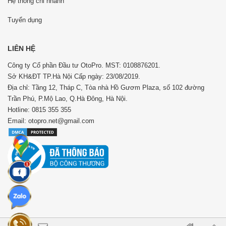
Hệ thống chi nhánh
Tuyển dụng
LIÊN HỆ
Công ty Cổ phần Đầu tư OtoPro. MST: 0108876201.
Sở KH&ĐT TP.Hà Nội Cấp ngày: 23/08/2019.
Địa chỉ: Tầng 12, Tháp C, Tòa nhà Hồ Gươm Plaza, số 102 đường
Trần Phú, P.Mộ Lao, Q.Hà Đông, Hà Nội.
Hotline: 0815 355 355
Email: otopro.net@gmail.com