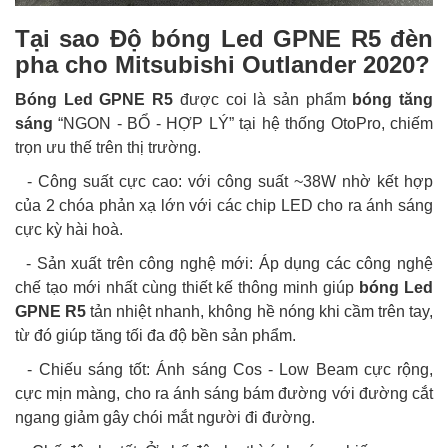
Tại sao Độ bóng Led GPNE R5 đèn
pha cho Mitsubishi Outlander 2020?
Bóng Led GPNE R5
được coi là sản phẩm
bóng tăng
sáng
“NGON - BỔ - HỢP LÝ” tại hệ thống OtoPro, chiếm
trọn ưu thế trên thị trường.
- Công suất cực cao: với công suất ~38W nhờ kết hợp
của 2 chóa phản xạ lớn với các chip LED cho ra ánh sáng
cực kỳ hài hoà.
- Sản xuất trên công nghệ mới: Áp dụng các công nghệ
chế tạo mới nhất cùng thiết kế thông minh giúp
bóng Led
GPNE R5
tản nhiệt nhanh, không hề nóng khi cầm trên tay,
từ đó giúp tăng tối đa độ bền sản phẩm.
- Chiếu sáng tốt: Ánh sáng Cos - Low Beam cực rộng,
cực mịn màng, cho ra ánh sáng bám đường với đường cắt
ngang giảm gây chói mắt người đi đường.