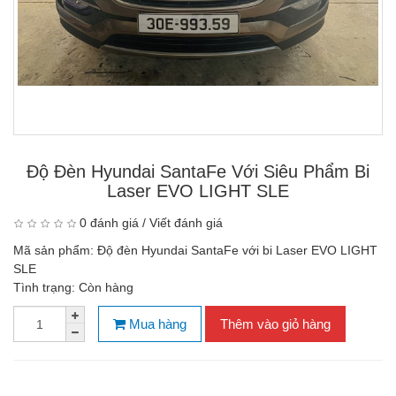
Độ Đèn Hyundai SantaFe Với Siêu Phẩm Bi
Laser EVO LIGHT SLE
0 đánh giá
/
Viết đánh giá
Mã sản phẩm:
Độ đèn Hyundai SantaFe với bi Laser EVO LIGHT
SLE
Tình trạng:
Còn hàng
Mua hàng
Thêm vào giỏ hàng