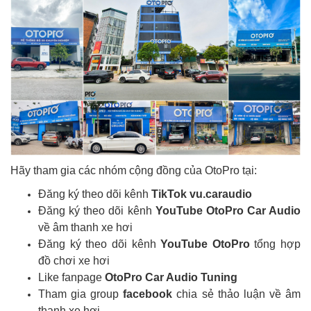
Hãy tham gia các nhóm cộng đồng của OtoPro tại:
Đăng ký theo dõi kênh
TikTok vu.caraudio
Đăng ký theo dõi kênh
YouTube OtoPro Car Audio
về âm thanh xe hơi
Đăng ký theo dõi kênh
YouTube OtoPro
tổng hợp
đồ chơi xe hơi
Like fanpage
OtoPro Car Audio Tuning
Tham gia group
facebook
chia sẻ thảo luận về âm
thanh xe hơi