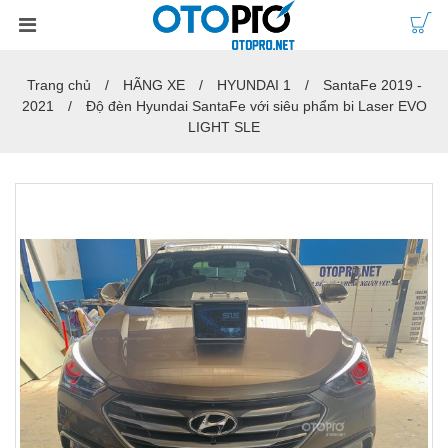
Trang chủ
HÃNG XE
HYUNDAI 1
SantaFe 2019 -
2021
Độ đèn Hyundai SantaFe với siêu phẩm bi Laser EVO
LIGHT SLE