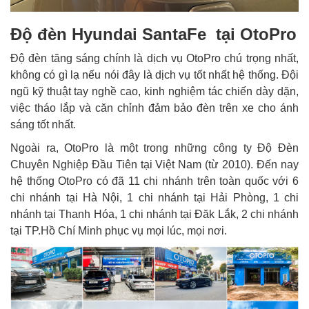
Độ đèn Hyundai SantaFe tại OtoPro
Độ đèn tăng sáng chính là dịch vụ OtoPro chú trọng nhất,
không có gì lạ nếu nói đây là dịch vụ tốt nhất hệ thống. Đội
ngũ kỹ thuật tay nghề cao, kinh nghiệm tác chiến dày dặn,
việc tháo lắp và căn chỉnh đảm bảo đèn trên xe cho ánh
sáng tốt nhất.
Ngoài ra, OtoPro là một trong những công ty Độ Đèn
Chuyên Nghiệp Đầu Tiên tại Việt Nam (từ 2010). Đến nay
hệ thống OtoPro có đã 11 chi nhánh trên toàn quốc với 6
chi nhánh tại Hà Nội, 1 chi nhánh tại Hải Phòng, 1 chi
nhánh tại Thanh Hóa, 1 chi nhánh tại Đăk Lắk, 2 chi nhánh
tại TP.Hồ Chí Minh phục vụ mọi lúc, mọi nơi.