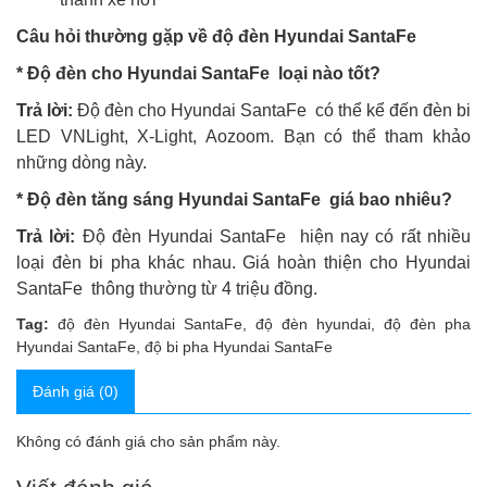
Câu hỏi thường gặp về độ đèn Hyundai SantaFe
* Độ đèn cho Hyundai SantaFe loại nào tốt?
Trả lời:
Độ đèn cho Hyundai SantaFe có thể kể đến đèn bi
LED VNLight, X-Light, Aozoom. Bạn có thể tham khảo
những dòng này.
* Độ đèn tăng sáng Hyundai SantaFe giá bao nhiêu?
Trả lời:
Độ đèn Hyundai SantaFe hiện nay có rất nhiều
loại đèn bi pha khác nhau. Giá hoàn thiện cho Hyundai
SantaFe thông thường từ 4 triệu đồng.
Tag:
độ đèn Hyundai SantaFe
,
độ đèn hyundai
,
độ đèn pha
Hyundai SantaFe
,
độ bi pha Hyundai SantaFe
Đánh giá (0)
Không có đánh giá cho sản phẩm này.