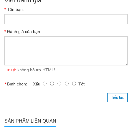
Viết đánh giá
Tên bạn:
Đánh giá của bạn:
Lưu ý:
không hỗ trợ HTML!
Bình chọn:
Xấu
Tốt
Tiếp tục
SẢN PHẨM LIÊN QUAN