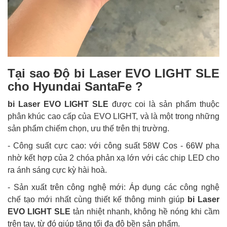
Tại sao Độ bi Laser EVO LIGHT SLE
cho Hyundai SantaFe ?
bi Laser EVO LIGHT SLE
được coi là sản phẩm thuộc
phân khúc cao cấp của EVO LIGHT, và là một trong những
sản phẩm chiếm chọn, ưu thế trên thị trường.
- Công suất cực cao: với công suất 58W Cos - 66W pha
nhờ kết hợp của 2 chóa phản xạ lớn với các chip LED cho
ra ánh sáng cực kỳ hài hoà.
- Sản xuất trên công nghệ mới: Áp dụng các công nghệ
chế tạo mới nhất cùng thiết kế thông minh giúp
bi Laser
EVO LIGHT SLE
tản nhiệt nhanh, không hề nóng khi cầm
trên tay, từ đó giúp tăng tối đa độ bền sản phẩm.