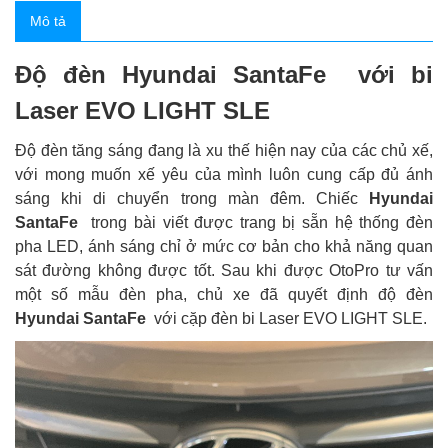
Mô tả
Độ đèn Hyundai SantaFe với bi
Laser EVO LIGHT SLE
Độ đèn tăng sáng đang là xu thế hiện nay của các chủ xế,
với mong muốn xế yêu của mình luôn cung cấp đủ ánh
sáng khi di chuyển trong màn đêm. Chiếc
Hyundai
SantaFe
trong bài viết được trang bị sẵn hệ thống đèn
pha LED, ánh sáng chỉ ở mức cơ bản cho khả năng quan
sát đường không được tốt. Sau khi được OtoPro tư vấn
một số mẫu đèn pha, chủ xe đã quyết định độ đèn
Hyundai SantaFe
với cặp đèn bi Laser EVO LIGHT SLE.