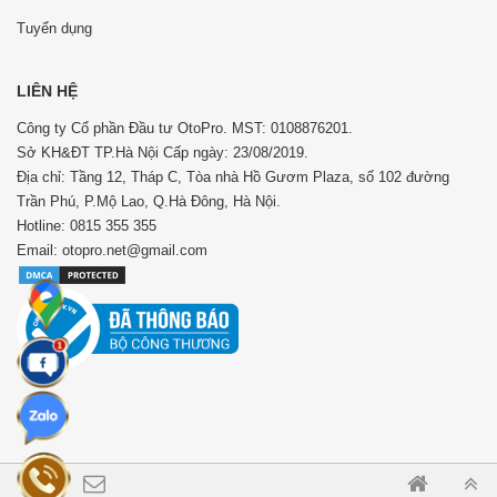
Tuyển dụng
LIÊN HỆ
Công ty Cổ phần Đầu tư OtoPro. MST: 0108876201.
Sở KH&ĐT TP.Hà Nội Cấp ngày: 23/08/2019.
Địa chỉ: Tầng 12, Tháp C, Tòa nhà Hồ Gươm Plaza, số 102 đường
Trần Phú, P.Mộ Lao, Q.Hà Đông, Hà Nội.
Hotline: 0815 355 355
Email: otopro.net@gmail.com