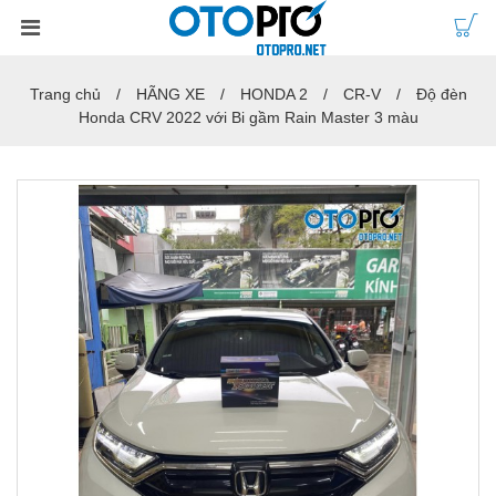
Trang chủ
HÃNG XE
HONDA 2
CR-V
Độ đèn
Honda CRV 2022 với Bi gầm Rain Master 3 màu