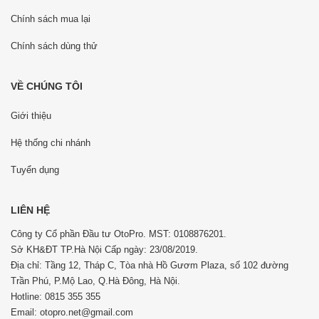
Chính sách mua lại
Chính sách dùng thử
VỀ CHÚNG TÔI
Giới thiệu
Hệ thống chi nhánh
Tuyển dụng
LIÊN HỆ
Công ty Cổ phần Đầu tư OtoPro. MST: 0108876201.
Sở KH&ĐT TP.Hà Nội Cấp ngày: 23/08/2019.
Địa chỉ: Tầng 12, Tháp C, Tòa nhà Hồ Gươm Plaza, số 102 đường
Trần Phú, P.Mộ Lao, Q.Hà Đông, Hà Nội.
Hotline: 0815 355 355
Email: otopro.net@gmail.com