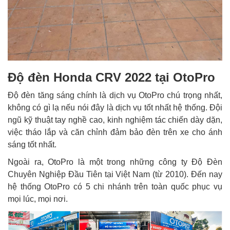
Độ đèn Honda CRV 2022 tại OtoPro
Độ đèn tăng sáng chính là dịch vụ OtoPro chú trọng nhất,
không có gì lạ nếu nói đây là dịch vụ tốt nhất hệ thống. Đội
ngũ kỹ thuật tay nghề cao, kinh nghiệm tác chiến dày dặn,
việc tháo lắp và căn chỉnh đảm bảo đèn trên xe cho ánh
sáng tốt nhất.
Ngoài ra, OtoPro là một trong những công ty Độ Đèn
Chuyên Nghiệp Đầu Tiên tại Việt Nam (từ 2010). Đến nay
hệ thống OtoPro có 5 chi nhánh trên toàn quốc phục vụ
mọi lúc, mọi nơi.