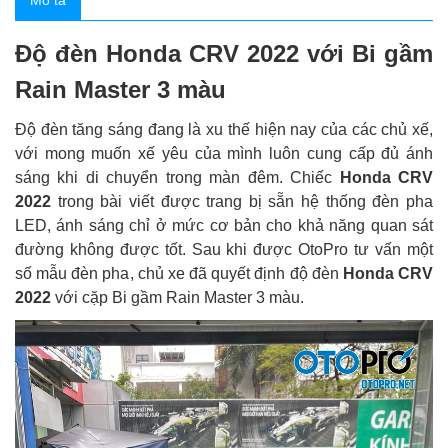
Mô tả
Độ đèn Honda CRV 2022 với Bi gầm
Rain Master 3 màu
Độ đèn tăng sáng đang là xu thế hiện nay của các chủ xế,
với mong muốn xế yêu của mình luôn cung cấp đủ ánh
sáng khi di chuyển trong màn đêm. Chiếc
Honda CRV
2022
trong bài viết được trang bị sẵn hệ thống đèn pha
LED, ánh sáng chỉ ở mức cơ bản cho khả năng quan sát
đường không được tốt. Sau khi được OtoPro tư vấn một
số mẫu đèn pha, chủ xe đã quyết định độ đèn
Honda CRV
2022
với cặp Bi gầm Rain Master 3 màu.