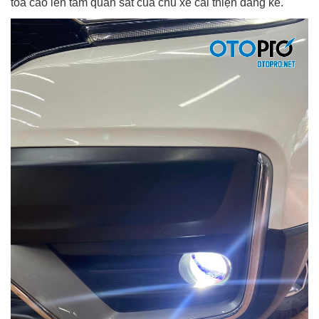
toả cao lên tầm quan sát của chủ xe cải thiện đáng kể.