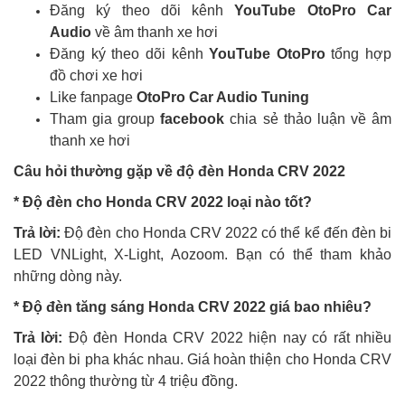
Đăng ký theo dõi kênh
YouTube OtoPro Car
Audio
về âm thanh xe hơi
Đăng ký theo dõi kênh
YouTube OtoPro
tổng hợp
đồ chơi xe hơi
Like fanpage
OtoPro Car Audio Tuning
Tham gia group
facebook
chia sẻ thảo luận về âm
thanh xe hơi
Câu hỏi thường gặp về độ đèn
Honda CRV 2022
* Độ đèn cho Honda CRV 2022
loại nào tốt?
Trả lời:
Độ đèn cho Honda CRV 2022 có thể kể đến đèn bi
LED VNLight, X-Light, Aozoom. Bạn có thể tham khảo
những dòng này.
* Độ đèn tăng sáng Honda CRV 2022 giá bao nhiêu?
Trả lời:
Độ đèn Honda CRV 2022 hiện nay có rất nhiều
loại đèn bi pha khác nhau. Giá hoàn thiện cho Honda CRV
2022 thông thường từ 4 triệu đồng.