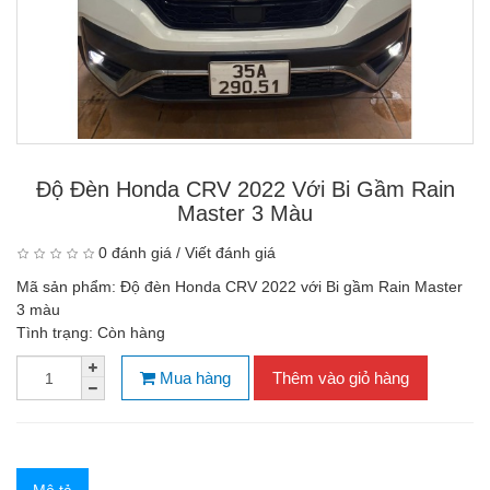
Độ Đèn Honda CRV 2022 Với Bi Gầm Rain
Master 3 Màu
0 đánh giá
/
Viết đánh giá
Mã sản phẩm:
Độ đèn Honda CRV 2022 với Bi gầm Rain Master
3 màu
Tình trạng:
Còn hàng
Mua hàng
Thêm vào giỏ hàng