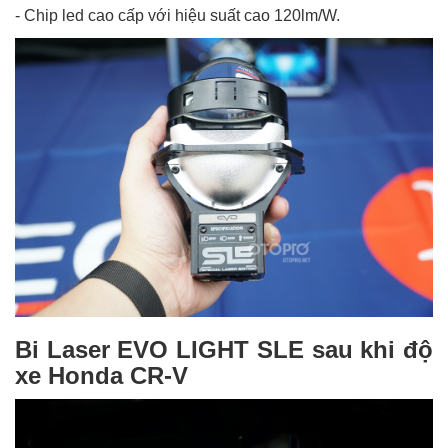
- Chip led cao cấp với hiệu suất cao 120lm/W.
Bi Laser EVO LIGHT SLE sau khi độ
xe Honda CR-V