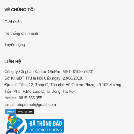
VỀ CHÚNG TÔI
Giới thiệu
Hệ thống chi nhánh
Tuyển dụng
LIÊN HỆ
Công ty Cổ phần Đầu tư OtoPro. MST: 0108876201.
Sở KH&ĐT TP.Hà Nội Cấp ngày: 23/08/2019.
Địa chỉ: Tầng 12, Tháp C, Tòa nhà Hồ Gươm Plaza, số 102 đường
Trần Phú, P.Mộ Lao, Q.Hà Đông, Hà Nội.
Hotline: 0815 355 355
Email: otopro.net@gmail.com