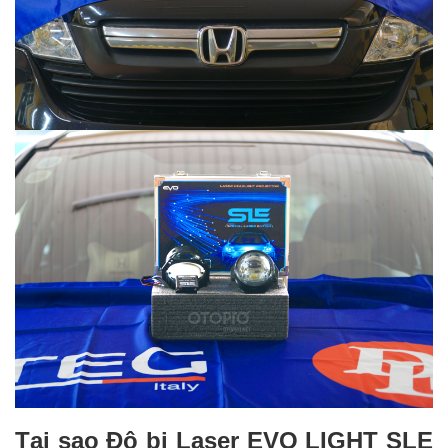
Tại sao Độ bi Laser EVO LIGHT SLE