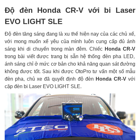
Độ đèn Honda CR-V với bi Laser
EVO LIGHT SLE
Độ đèn tăng sáng đang là xu thế hiện nay của các chủ xế,
với mong muốn xế yêu của mình luôn cung cấp đủ ánh
sáng khi di chuyển trong màn đêm. Chiếc
Honda CR-V
trong bài viết được trang bị sẵn hệ thống đèn pha LED,
ánh sáng chỉ ở mức cơ bản cho khả năng quan sát đường
không được tốt. Sau khi được OtoPro tư vấn một số mẫu
đèn pha, chủ xe đã quyết định độ đèn
Honda CR-V
với
cặp đèn bi Laser EVO LIGHT SLE.