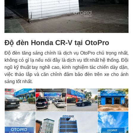
Độ đèn Honda CR-V tại OtoPro
Độ đèn tăng sáng chính là dịch vụ OtoPro chú trọng nhất,
không có gì lạ nếu nói đây là dịch vụ tốt nhất hệ thống. Đội
ngũ kỹ thuật tay nghề cao, kinh nghiệm tác chiến dày dặn,
việc tháo lắp và căn chỉnh đảm bảo đèn trên xe cho ánh
sáng tốt nhất.