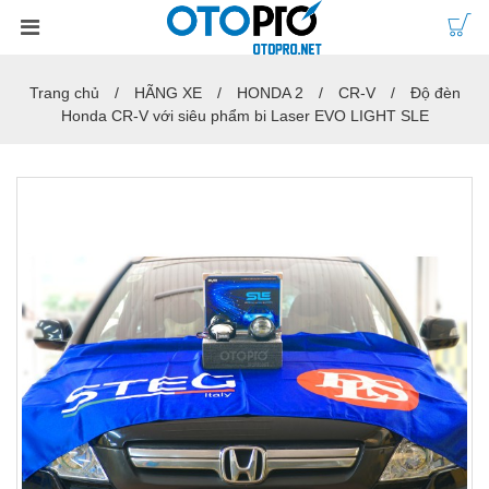
Trang chủ
HÃNG XE
HONDA 2
CR-V
Độ đèn
Honda CR-V với siêu phẩm bi Laser EVO LIGHT SLE