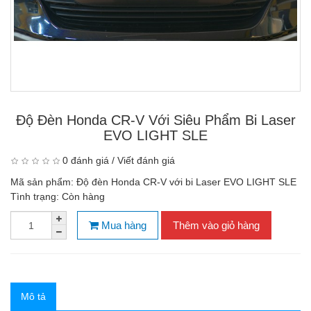
Độ Đèn Honda CR-V Với Siêu Phẩm Bi Laser
EVO LIGHT SLE
0 đánh giá
/
Viết đánh giá
Mã sản phẩm:
Độ đèn Honda CR-V với bi Laser EVO LIGHT SLE
Tình trạng:
Còn hàng
Mua hàng
Thêm vào giỏ hàng
Mô tả