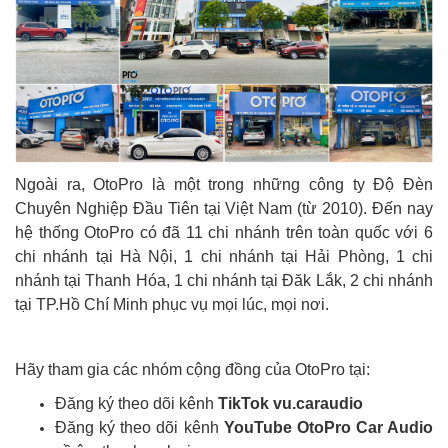
Ngoài ra, OtoPro là một trong những công ty Độ Đèn
Chuyên Nghiệp Đầu Tiên tại Việt Nam (từ 2010). Đến nay
hệ thống OtoPro có đã 11 chi nhánh trên toàn quốc với 6
chi nhánh tại Hà Nội, 1 chi nhánh tại Hải Phòng, 1 chi
nhánh tại Thanh Hóa, 1 chi nhánh tại Đăk Lắk, 2 chi nhánh
tại TP.Hồ Chí Minh phục vụ mọi lúc, mọi nơi.
Hãy tham gia các nhóm cộng đồng của OtoPro tại:
Đăng ký theo dõi kênh
TikTok vu.caraudio
Đăng ký theo dõi kênh
YouTube OtoPro Car Audio