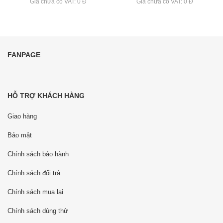
Giá chưa có VAT: 0 Đ
Giá chưa có VAT: 0 Đ
FANPAGE
HỖ TRỢ KHÁCH HÀNG
Giao hàng
Bảo mật
Chính sách bảo hành
Chính sách đổi trả
Chính sách mua lại
Chính sách dùng thử