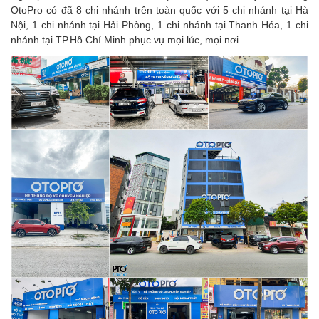
OtoPro có đã 8 chi nhánh trên toàn quốc với 5 chi nhánh tại Hà
Nội, 1 chi nhánh tại Hải Phòng, 1 chi nhánh tại Thanh Hóa, 1 chi
nhánh tại TP.Hồ Chí Minh phục vụ mọi lúc, mọi nơi.