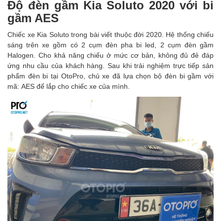
Độ đèn gầm Kia Soluto 2020 với bi
gầm AES
Chiếc xe Kia Soluto trong bài viết thuộc đời 2020. Hệ thống chiếu
sáng trên xe gồm có 2 cụm đèn pha bi led, 2 cụm đèn gầm
Halogen. Cho khả năng chiếu ở mức cơ bản, không đủ đẻ đáp
ứng nhu cầu của khách hàng. Sau khi trải nghiệm trực tiếp sản
phẩm đèn bi tại OtoPro, chủ xe đã lựa chọn bộ đèn bi gầm với
mã: AES để lắp cho chiếc xe của mình.