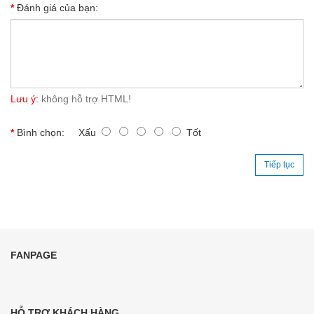
Đánh giá của bạn:
Lưu ý:
không hỗ trợ HTML!
Bình chọn:
Xấu
Tốt
Tiếp tục
FANPAGE
HỖ TRỢ KHÁCH HÀNG