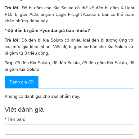
Trả lời:
Độ bi gầm cho Kia Soluto có thể kể đến bi gầm X-Light
F10, bi gầm AES, bi gầm Eagle F-Light Aozoom. Bạn có thể tham
khảo những dòng này.
* Độ đèn bi gầm Hyundai giá bao nhiêu?
Trả lời:
Độ đèn bi Kia Soluto
có nhiều loại đèn bi tương ứng với
các mức giá khác nhau. Việc độ bi gầm cơ bản cho Kia Soluto với
bi gầm từ 3 triệu đồng.
Tag:
độ đèn Kia Soluto
,
độ đèn Soluto
,
độ đèn gầm Kia Soluto
,
độ
bi gầm Kia Soluto
Đánh giá (0)
Không có đánh giá cho sản phẩm này.
Viết đánh giá
Tên bạn: