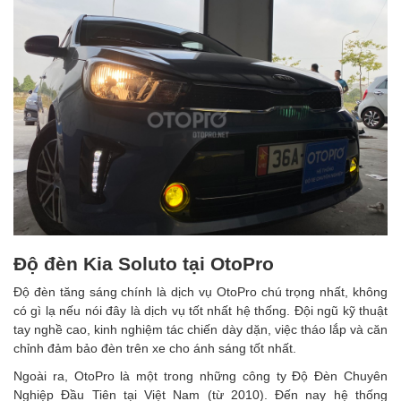
Độ đèn Kia Soluto tại OtoPro
Độ đèn tăng sáng chính là dịch vụ OtoPro chú trọng nhất, không
có gì lạ nếu nói đây là dịch vụ tốt nhất hệ thống. Đội ngũ kỹ thuật
tay nghề cao, kinh nghiệm tác chiến dày dặn, việc tháo lắp và căn
chỉnh đảm bảo đèn trên xe cho ánh sáng tốt nhất.
Ngoài ra, OtoPro là một trong những công ty Độ Đèn Chuyên
Nghiệp Đầu Tiên tại Việt Nam (từ 2010). Đến nay hệ thống