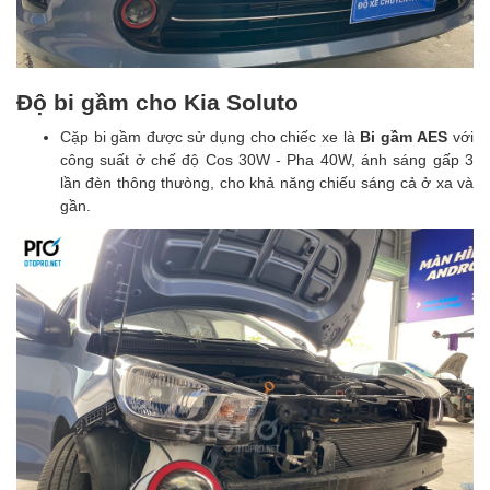
Độ bi gầm cho Kia Soluto
Cặp bi gầm được sử dụng cho chiếc xe là
Bi gầm
AES
với
công suất ở chế độ Cos 30W - Pha 40W, ánh sáng gấp 3
lần đèn thông thưòng, cho khả năng chiếu sáng cả ở xa và
gần.