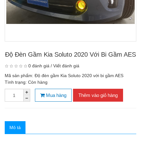
Độ Đèn Gầm Kia Soluto 2020 Với Bi Gầm AES
0 đánh giá
/
Viết đánh giá
Mã sản phẩm:
Độ đèn gầm Kia Soluto 2020 với bi gầm AES
Tình trạng:
Còn hàng
Mua hàng
Thêm vào giỏ hàng
Mô tả