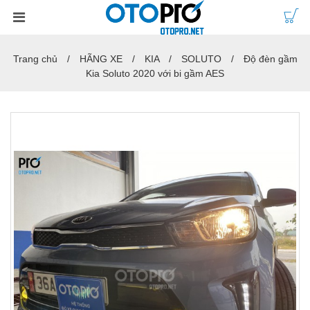
Trang chủ
HÃNG XE
KIA
SOLUTO
Độ đèn gầm
Kia Soluto 2020 với bi gầm AES