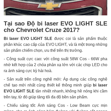
Tại sao Độ bi laser EVO LIGHT SLE
cho Chevrolet Cruze 2017?
Bi laser EVO LIGHT SLE
được coi là sản phẩm thuộc
phân khúc cao cấp của EVO LIGHT, và là một trong những
sản phẩm chiếm chọn, ưu thế trên thị trường.
- Công suất cực cao: với công suất 58W Cos - 66W pha
nhờ kết hợp của 2 chóa phản xạ lớn với các chip LED cho
ra ánh sáng cực kỳ hài hoà.
- Sản xuất trên công nghệ mới: Áp dụng các công nghệ
chế tạo mới nhất cùng thiết kế thông minh giúp
bi laser
EVO LIGHT SLE
tản nhiệt nhanh, không hề nóng khi cầm
trên tay, từ đó giúp tăng tối đa độ bền sản phẩm.
- Chiếu sáng tốt: Ánh sáng Cos - Low Beam cực mịn