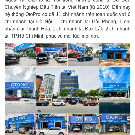
Chuyên Nghiệp Đầu Tiên tại Việt Nam (từ 2010). Đến nay
hệ thống OtoPro có đã 11 chi nhánh trên toàn quốc với 6
chi nhánh tại Hà Nội, 1 chi nhánh tại Hải Phòng, 1 chi
nhánh tại Thanh Hóa, 1 chi nhánh tại Đăk Lắk, 2 chi nhánh
tại TP.Hồ Chí Minh phục vụ mọi lúc, mọi nơi.