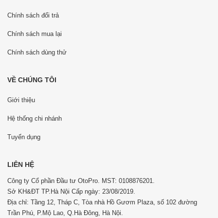
Chính sách đổi trả
Chính sách mua lại
Chính sách dùng thử
VỀ CHÚNG TÔI
Giới thiệu
Hệ thống chi nhánh
Tuyển dụng
LIÊN HỆ
Công ty Cổ phần Đầu tư OtoPro. MST: 0108876201.
Sở KH&ĐT TP.Hà Nội Cấp ngày: 23/08/2019.
Địa chỉ: Tầng 12, Tháp C, Tòa nhà Hồ Gươm Plaza, số 102 đường
Trần Phú, P.Mộ Lao, Q.Hà Đông, Hà Nội.