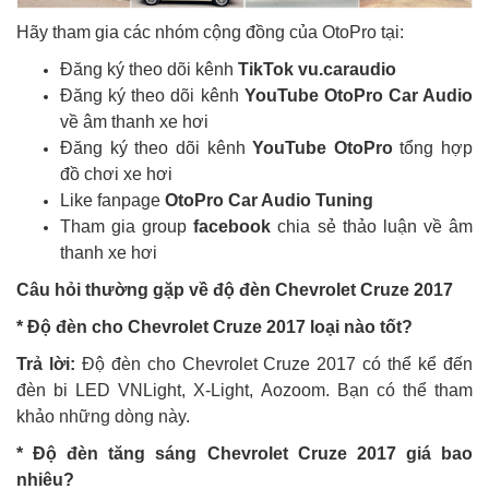
Hãy tham gia các nhóm cộng đồng của OtoPro tại:
Đăng ký theo dõi kênh
TikTok vu.caraudio
Đăng ký theo dõi kênh
YouTube OtoPro Car Audio
về âm thanh xe hơi
Đăng ký theo dõi kênh
YouTube OtoPro
tổng hợp
đồ chơi xe hơi
Like fanpage
OtoPro Car Audio Tuning
Tham gia group
facebook
chia sẻ thảo luận về âm
thanh xe hơi
Câu hỏi thường gặp về độ đèn Chevrolet Cruze 2017
* Độ đèn cho Chevrolet Cruze 2017 loại nào tốt?
Trả lời:
Độ đèn cho Chevrolet Cruze 2017 có thể kể đến
đèn bi LED VNLight, X-Light, Aozoom. Bạn có thể tham
khảo những dòng này.
* Độ đèn tăng sáng Chevrolet Cruze 2017 giá bao
nhiêu?