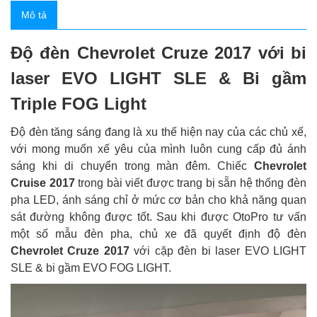
Mô tả
Độ đèn Chevrolet Cruze 2017 với bi
laser EVO LIGHT SLE & Bi gầm
Triple FOG Light
Độ đèn tăng sáng đang là xu thế hiện nay của các chủ xế,
với mong muốn xế yêu của mình luôn cung cấp đủ ánh
sáng khi di chuyển trong màn đêm. Chiếc
Chevrolet
Cruise 2017
trong bài viết được trang bị sẵn hệ thống đèn
pha LED, ánh sáng chỉ ở mức cơ bản cho khả năng quan
sát đường không được tốt. Sau khi được OtoPro tư vấn
một số mẫu đèn pha, chủ xe đã quyết định độ đèn
Chevrolet Cruze 2017
với cặp đèn bi laser EVO LIGHT
SLE & bi gầm EVO FOG LIGHT.