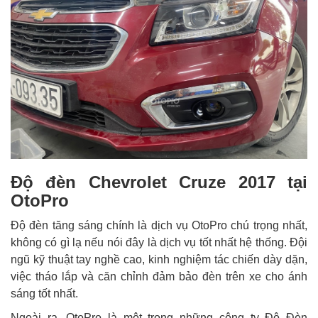
Độ đèn Chevrolet Cruze 2017 tại
OtoPro
Độ đèn tăng sáng chính là dịch vụ OtoPro chú trọng nhất,
không có gì lạ nếu nói đây là dịch vụ tốt nhất hệ thống. Đội
ngũ kỹ thuật tay nghề cao, kinh nghiệm tác chiến dày dặn,
việc tháo lắp và căn chỉnh đảm bảo đèn trên xe cho ánh
sáng tốt nhất.
Ngoài ra, OtoPro là một trong những công ty Độ Đèn