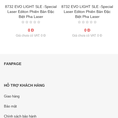
l
8732 EVO LIGHT SLE -Special
8732 EVO LIGHT SLE -Special
Laser Editon Phiên Bản Đặc
Laser Editon Phiên Bản Đặc
Biệt Pha Laser
Biệt Pha Laser
0 Đ
0 Đ
Giá chưa có VAT: 0 Đ
Giá chưa có VAT: 0 Đ
FANPAGE
HỖ TRỢ KHÁCH HÀNG
Giao hàng
Bảo mật
Chính sách bảo hành