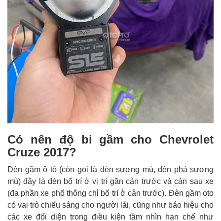
Có nên độ bi gầm cho Chevrolet
Cruze 2017?
Đèn gầm ô tô (còn gọi là đèn sương mù, đèn phá sương
mù) đây là đèn bố trí ở vị trí gần cản trước và cản sau xe
(đa phần xe phổ thông chỉ bố trí ở cản trước). Đèn gầm oto
có vai trò chiếu sáng cho người lái, cũng như báo hiệu cho
các xe đối diện trong điều kiện tầm nhìn hạn chế như