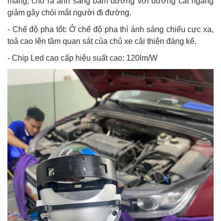
màng, cho ra ánh sáng bám đường với đường cắt ngang
giảm gây chói mắt người đi đường.
- Chế độ pha tốt: Ở chế độ pha thì ánh sáng chiếu cực xa,
toả cao lên tầm quan sát của chủ xe cải thiện đáng kể.
- Chip Led cao cấp hiệu suất cao: 120lm/W