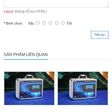
Lưu ý:
không hỗ trợ HTML!
Bình chọn:
Xấu
Tốt
Tiếp tục
SẢN PHẨM LIÊN QUAN