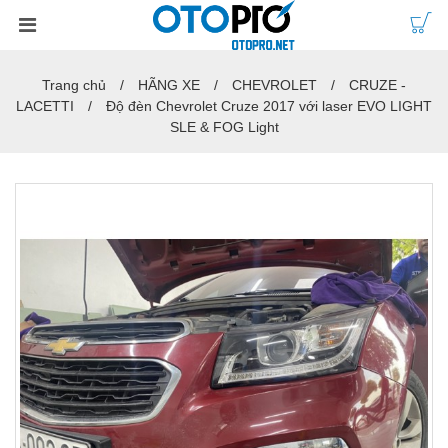
Trang chủ
HÃNG XE
CHEVROLET
CRUZE -
LACETTI
Độ đèn Chevrolet Cruze 2017 với laser EVO LIGHT
SLE & FOG Light