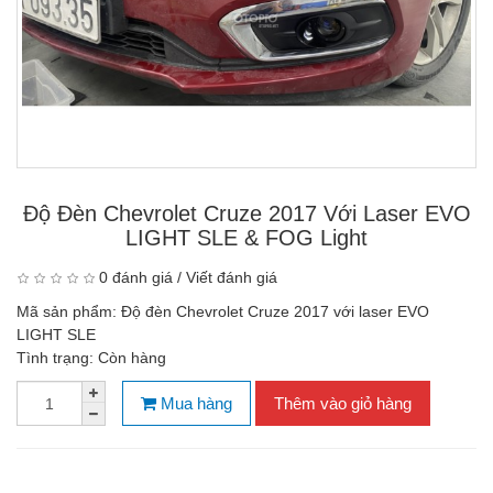
Độ Đèn Chevrolet Cruze 2017 Với Laser EVO
LIGHT SLE & FOG Light
0 đánh giá
/
Viết đánh giá
Mã sản phẩm:
Độ đèn Chevrolet Cruze 2017 với laser EVO
LIGHT SLE
Tình trạng:
Còn hàng
Mua hàng
Thêm vào giỏ hàng