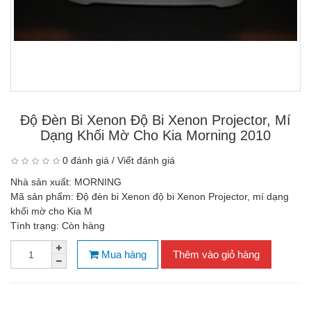
Độ Đèn Bi Xenon Độ Bi Xenon Projector, Mí
Dạng Khối Mờ Cho Kia Morning 2010
0 đánh giá
/
Viết đánh giá
Nhà sản xuất:
MORNING
Mã sản phẩm:
Độ đèn bi Xenon độ bi Xenon Projector, mí dạng
khối mờ cho Kia M
Tình trạng:
Còn hàng
Mua hàng
Thêm vào giỏ hàng