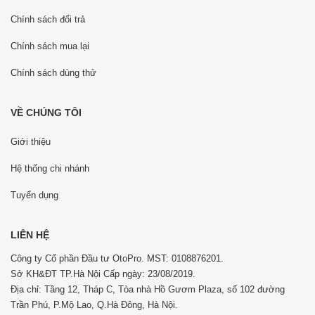
Chính sách đổi trả
Chính sách mua lại
Chính sách dùng thử
VỀ CHÚNG TÔI
Giới thiệu
Hệ thống chi nhánh
Tuyển dụng
LIÊN HỆ
Công ty Cổ phần Đầu tư OtoPro. MST: 0108876201.
Sở KH&ĐT TP.Hà Nội Cấp ngày: 23/08/2019.
Địa chỉ: Tầng 12, Tháp C, Tòa nhà Hồ Gươm Plaza, số 102 đường
Trần Phú, P.Mộ Lao, Q.Hà Đông, Hà Nội.