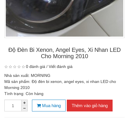
Độ Đèn Bi Xenon, Angel Eyes, Xi Nhan LED
Cho Morning 2010
0 đánh giá
/
Viết đánh giá
Nhà sản xuất:
MORNING
Mã sản phẩm:
Độ đèn bi xenon, angel eyes, xi nhan LED cho
Morning 2010
Tình trạng:
Còn hàng
Mua hàng
Thêm vào giỏ hàng