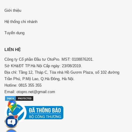
Giới thiệu
Hệ thống chi nhánh
Tuyển dụng
LIÊN HỆ
Công ty Cổ phần Đầu tư OtoPro. MST: 0108876201.
Sở KH&ĐT TP.Hà Nội Cấp ngày: 23/08/2019.
Địa chỉ: Tầng 12, Tháp C, Tòa nhà Hồ Gươm Plaza, số 102 đường
Trần Phú, P.Mộ Lao, Q.Hà Đông, Hà Nội.
Hotline: 0815 355 355
Email: otopro.net@gmail.com