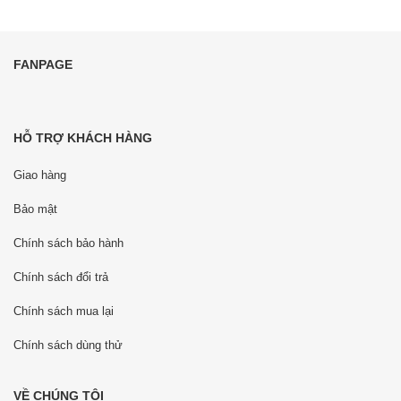
FANPAGE
HỖ TRỢ KHÁCH HÀNG
Giao hàng
Bảo mật
Chính sách bảo hành
Chính sách đổi trả
Chính sách mua lại
Chính sách dùng thử
VỀ CHÚNG TÔI