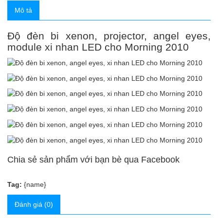
Mô tả
Độ đèn bi xenon, projector, angel eyes,
module xi nhan LED cho Morning 2010
Chia sẻ sản phẩm với bạn bè qua Facebook
Tag:
{name}
Đánh giá (0)