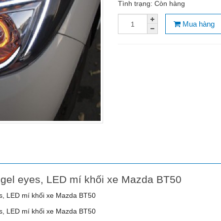
Tình trạng:
Còn hàng
Mua hàng
ngel eyes, LED mí khối xe Mazda BT50