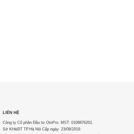
LIÊN HỆ
Công ty Cổ phần Đầu tư OtoPro. MST: 0108876201.
Sở KH&ĐT TP.Hà Nội Cấp ngày: 23/08/2019.