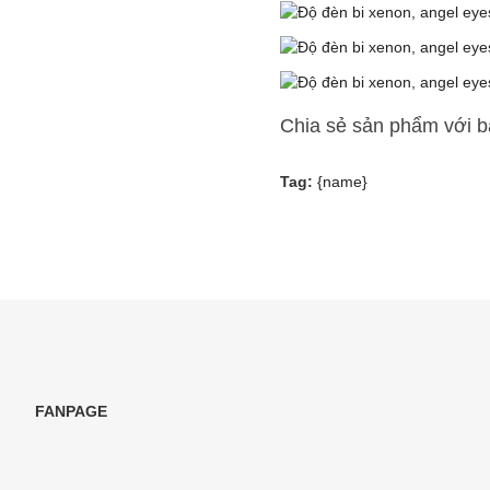
Chia sẻ sản phẩm với 
Tag:
{name}
FANPAGE