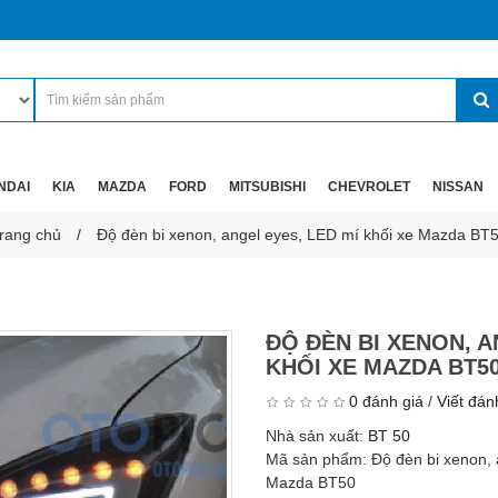
NDAI
KIA
MAZDA
FORD
MITSUBISHI
CHEVROLET
NISSAN
rang chủ
Độ đèn bi xenon, angel eyes, LED mí khối xe Mazda BT
ĐỘ ĐÈN BI XENON, A
KHỐI XE MAZDA BT5
0 đánh giá
/
Viết đán
Nhà sản xuất:
BT 50
Mã sản phẩm:
Độ đèn bi xenon, 
Mazda BT50