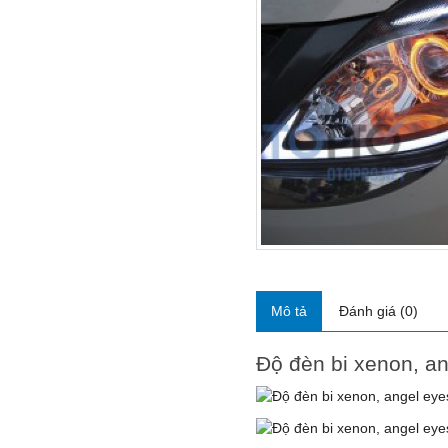
Mô tả
Đánh giá (0)
Độ đèn bi xenon, a