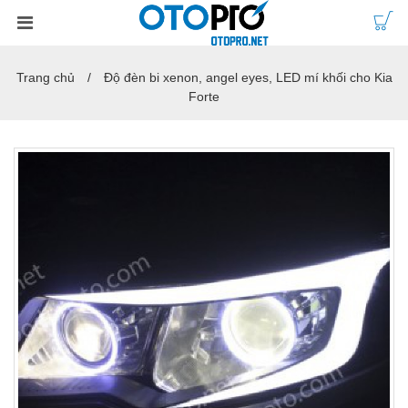
Trang chủ
Độ đèn bi xenon, angel eyes, LED mí khối cho Kia
Forte