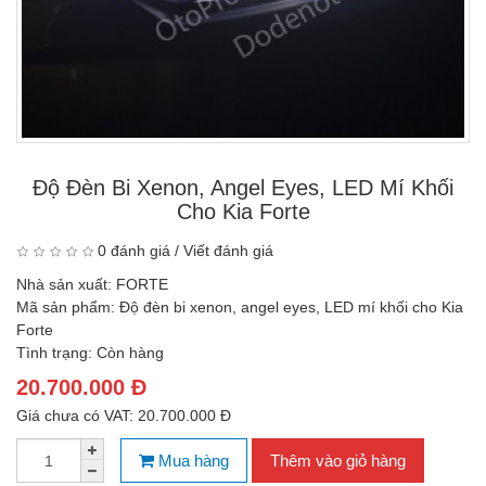
Độ Đèn Bi Xenon, Angel Eyes, LED Mí Khối
Cho Kia Forte
0 đánh giá
/
Viết đánh giá
Nhà sản xuất:
FORTE
Mã sản phẩm:
Độ đèn bi xenon, angel eyes, LED mí khối cho Kia
Forte
Tình trạng:
Còn hàng
20.700.000 Đ
Giá chưa có VAT: 20.700.000 Đ
Mua hàng
Thêm vào giỏ hàng