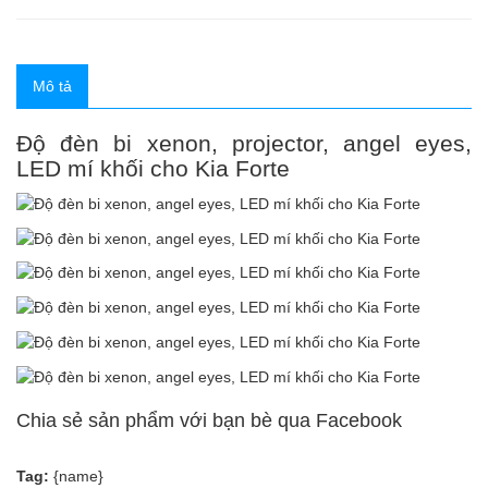
Mô tả
Độ đèn bi xenon, projector, angel eyes,
LED mí khối cho Kia Forte
Chia sẻ sản phẩm với bạn bè qua Facebook
Tag:
{name}