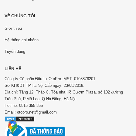
VỀ CHÚNG TÔI
Giới thiệu
Hệ thống chi nhánh
Tuyển dụng
LIÊN HỆ
Công ty Cổ phần Đầu tư OtoPro. MST: 0108876201.
Sở KH&ĐT TP.Hà Nội Cấp ngày: 23/08/2019.
Địa chỉ: Tầng 12, Tháp C, Tòa nhà Hồ Gươm Plaza, số 102 đường
Trần Phú, P.Mộ Lao, Q.Hà Đông, Hà Nội.
Hotline: 0815 355 355
Email: otopro.net@gmail.com