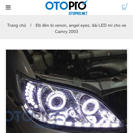
Trang chủ
Độ đèn bi xenon, angel eyes, dải LED mí cho xe
Camry 2003