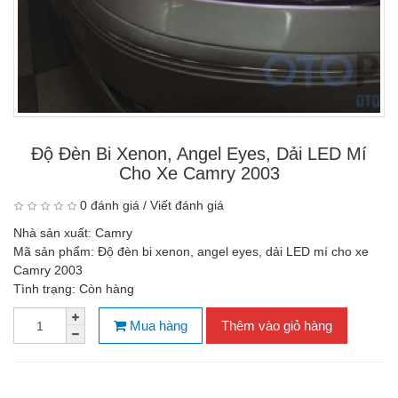
Độ Đèn Bi Xenon, Angel Eyes, Dải LED Mí
Cho Xe Camry 2003
0 đánh giá
/
Viết đánh giá
Nhà sản xuất:
Camry
Mã sản phẩm:
Độ đèn bi xenon, angel eyes, dải LED mí cho xe
Camry 2003
Tình trạng:
Còn hàng
Mua hàng
Thêm vào giỏ hàng