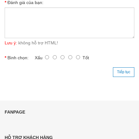
Đánh giá của bạn:
Lưu ý:
không hỗ trợ HTML!
Bình chọn:
Xấu
Tốt
Tiếp tục
FANPAGE
HỖ TRỢ KHÁCH HÀNG