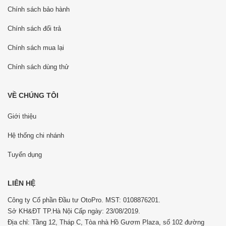
Chính sách bảo hành
Chính sách đổi trả
Chính sách mua lại
Chính sách dùng thử
VỀ CHÚNG TÔI
Giới thiệu
Hệ thống chi nhánh
Tuyển dụng
LIÊN HỆ
Công ty Cổ phần Đầu tư OtoPro. MST: 0108876201.
Sở KH&ĐT TP.Hà Nội Cấp ngày: 23/08/2019.
Địa chỉ: Tầng 12, Tháp C, Tòa nhà Hồ Gươm Plaza, số 102 đường