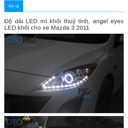
Mô tả
Độ dải LED mí khối thuỷ tinh, angel eyes
LED khối cho xe Mazda 3 2011