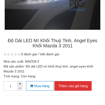
Độ Dải LED Mí Khối Thuỷ Tinh, Angel Eyes
Khối Mazda 3 2011
0 đánh giá
/
Viết đánh giá
Nhà sản xuất:
MAZDA 3
Mã sản phẩm:
Độ dải LED mí khối thuỷ tinh, angel eyes khối
Mazda 3 2011
Tình trạng:
Còn hàng
Mua hàng
Thêm vào giỏ hàng