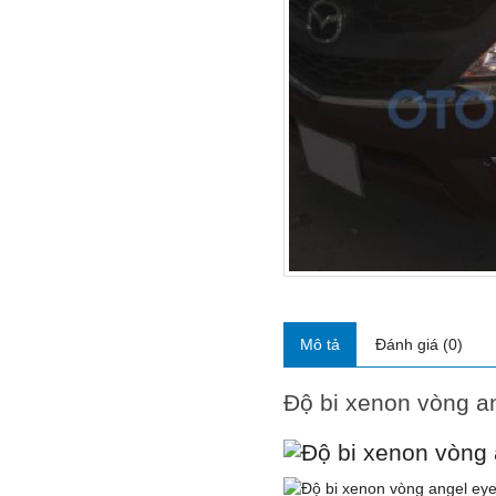
Mô tả
Đánh giá (0)
Độ bi xenon vòng 