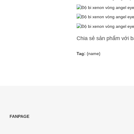
Chia sẻ sản phẩm với 
Tag:
{name}
FANPAGE