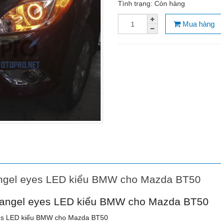
Tình trạng:
Còn hàng
Mua hàng
angel eyes LED kiểu BMW cho Mazda BT50