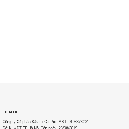
LIÊN HỆ
Công ty Cổ phần Đầu tư OtoPro. MST: 0108876201.
Sở KH&ĐT TP.Hà Nội Cấp ngày: 23/08/2019.