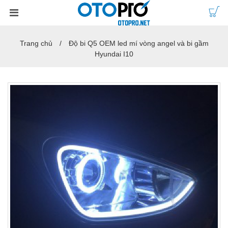
Trang chủ
Độ bi Q5 OEM led mí vòng angel và bi gầm
Hyundai I10