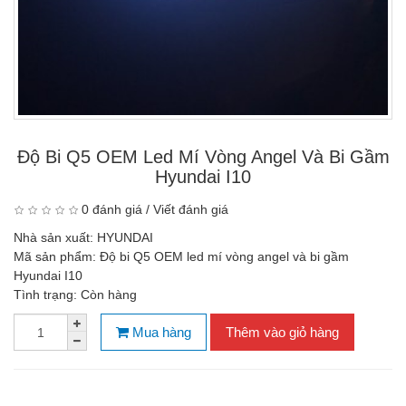
Độ Bi Q5 OEM Led Mí Vòng Angel Và Bi Gầm
Hyundai I10
0 đánh giá
/
Viết đánh giá
Nhà sản xuất:
HYUNDAI
Mã sản phẩm:
Độ bi Q5 OEM led mí vòng angel và bi gầm
Hyundai I10
Tình trạng:
Còn hàng
Mua hàng
Thêm vào giỏ hàng