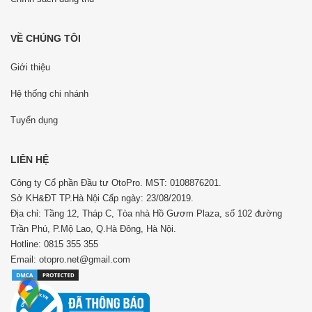
VỀ CHÚNG TÔI
Giới thiệu
Hệ thống chi nhánh
Tuyển dụng
LIÊN HỆ
Công ty Cổ phần Đầu tư OtoPro. MST: 0108876201.
Sở KH&ĐT TP.Hà Nội Cấp ngày: 23/08/2019.
Địa chỉ: Tầng 12, Tháp C, Tòa nhà Hồ Gươm Plaza, số 102 đường
Trần Phú, P.Mộ Lao, Q.Hà Đông, Hà Nội.
Hotline: 0815 355 355
Email: otopro.net@gmail.com