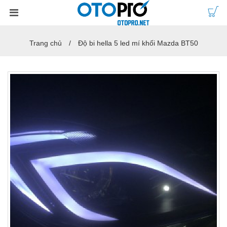
Trang chủ
Độ bi hella 5 led mí khối Mazda BT50