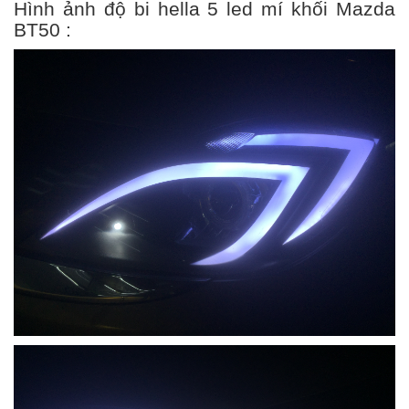
Hình ảnh độ bi hella 5 led mí khối Mazda
BT50 :