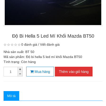
Độ Bi Hella 5 Led Mí Khối Mazda BT50
0 đánh giá
/
Viết đánh giá
Nhà sản xuất:
BT 50
Mã sản phẩm:
Độ bi hella 5 led mí khối Mazda BT50
Tình trạng:
Còn hàng
Mua hàng
Thêm vào giỏ hàng
Mô tả