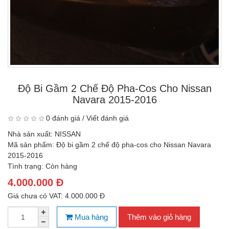
Độ Bi Gầm 2 Chế Độ Pha-Cos Cho Nissan
Navara 2015-2016
0 đánh giá
/
Viết đánh giá
Nhà sản xuất:
NISSAN
Mã sản phẩm:
Độ bi gầm 2 chế độ pha-cos cho Nissan Navara
2015-2016
Tình trạng:
Còn hàng
4.000.000 Đ
Giá chưa có VAT: 4.000.000 Đ
Mua hàng
Thêm vào giỏ hàng