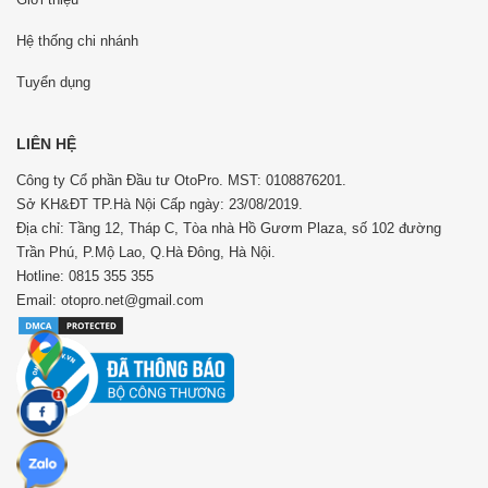
Hệ thống chi nhánh
Tuyển dụng
LIÊN HỆ
Công ty Cổ phần Đầu tư OtoPro. MST: 0108876201.
Sở KH&ĐT TP.Hà Nội Cấp ngày: 23/08/2019.
Địa chỉ: Tầng 12, Tháp C, Tòa nhà Hồ Gươm Plaza, số 102 đường
Trần Phú, P.Mộ Lao, Q.Hà Đông, Hà Nội.
Hotline: 0815 355 355
Email: otopro.net@gmail.com