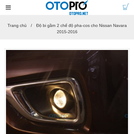
Trang chủ
Độ bi gầm 2 chế độ pha-cos cho Nissan Navara
2015-2016