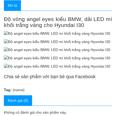
Mô tả
Độ vòng angel eyes kiểu BMW, dải LED mí
khối trắng vàng cho Hyundai I30
Chia sẻ sản phẩm với bạn bè qua Facebook
Tag:
{name}
Đánh giá (0)
Không có đánh giá cho sản phẩm này.