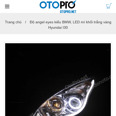
Trang chủ
Độ angel eyes kiểu BMW, LED mí khối trắng vàng
Hyundai I30