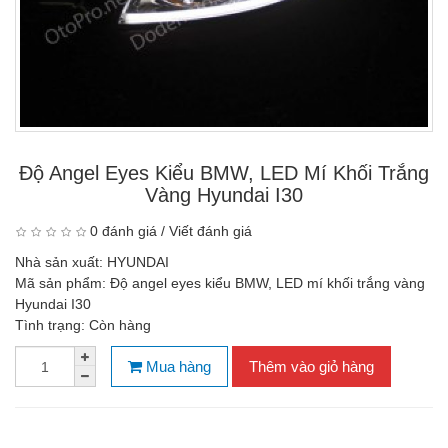
Độ Angel Eyes Kiểu BMW, LED Mí Khối Trắng
Vàng Hyundai I30
0 đánh giá
/
Viết đánh giá
Nhà sản xuất:
HYUNDAI
Mã sản phẩm:
Độ angel eyes kiểu BMW, LED mí khối trắng vàng
Hyundai I30
Tình trạng:
Còn hàng
Mua hàng
Thêm vào giỏ hàng