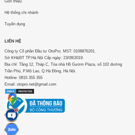
Giới thiệu
Hệ thống chi nhánh
Tuyển dụng
LIÊN HỆ
Công ty Cổ phần Đầu tư OtoPro. MST: 0108876201.
Sở KH&ĐT TP.Hà Nội Cấp ngày: 23/08/2019.
Địa chỉ: Tầng 12, Tháp C, Tòa nhà Hồ Gươm Plaza, số 102 đường
Trần Phú, P.Mộ Lao, Q.Hà Đông, Hà Nội.
Hotline: 0815 355 355
Email: otopro.net@gmail.com