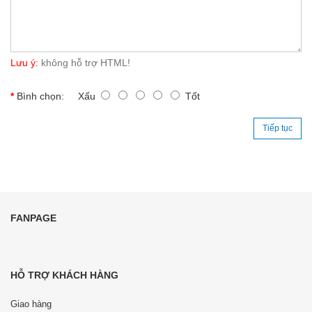
Lưu ý:
không hỗ trợ HTML!
Bình chọn:
Xấu
Tốt
Tiếp tục
FANPAGE
HỖ TRỢ KHÁCH HÀNG
Giao hàng