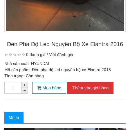
Đèn Pha Độ Led Nguyên Bộ Xe Elantra 2016
0 đánh giá
/
Viết đánh giá
Nhà sản xuất:
HYUNDAI
Mã sản phẩm:
Đèn pha độ led nguyên bộ xe Elantra 2016
Tình trạng:
Còn hàng
Mua hàng
Thêm vào giỏ hàng
Mô tả