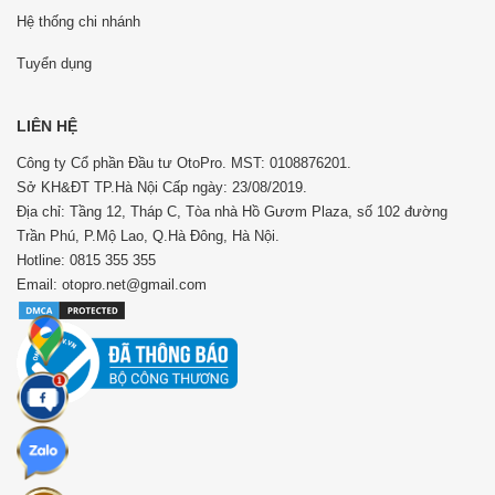
Hệ thống chi nhánh
Tuyển dụng
LIÊN HỆ
Công ty Cổ phần Đầu tư OtoPro. MST: 0108876201.
Sở KH&ĐT TP.Hà Nội Cấp ngày: 23/08/2019.
Địa chỉ: Tầng 12, Tháp C, Tòa nhà Hồ Gươm Plaza, số 102 đường
Trần Phú, P.Mộ Lao, Q.Hà Đông, Hà Nội.
Hotline: 0815 355 355
Email: otopro.net@gmail.com