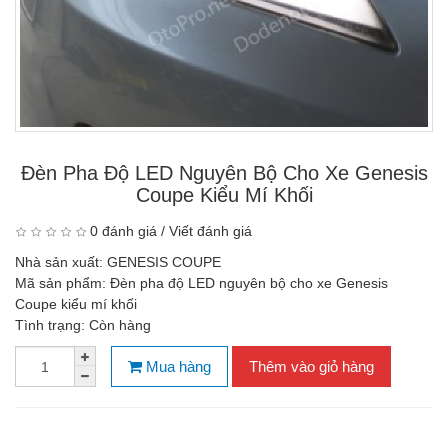
Đèn Pha Độ LED Nguyên Bộ Cho Xe Genesis
Coupe Kiểu Mí Khối
0 đánh giá
/
Viết đánh giá
Nhà sản xuất:
GENESIS COUPE
Mã sản phẩm:
Đèn pha độ LED nguyên bộ cho xe Genesis
Coupe kiểu mí khối
Tình trạng:
Còn hàng
Mua hàng
Thêm vào giỏ hàng