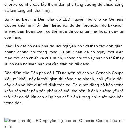
chơi xe có nhu cầu lắp thêm đèn phụ tăng cường độ chiếu sáng
và làm tăng tính thẩm mỹ.
Sự khác biệt mà Đèn pha độ LED nguyên bộ cho xe Genesis
Coupe kiểu mí khối
đem lại so với độ đèn projector, độ bi-xenon
là việc bạn hoàn toàn có thể mua thi công tại nhà hoặc ngay tại
cửa hàng.
Việc lắp đặt bộ đèn pha độ led nguyên bộ với thao tác đơn giản,
nhanh chóng chỉ trong vòng 30 phút bạn đã có ngay một diện
mạo mới cho chiếc xe của mình, không chỉ có vậy bạn có thể thay
lại bộ đèn nguyên bản khi cần thiết rất dễ dàng.
Đặc điểm của Đèn pha độ LED nguyên bộ cho xe Genesis Coupe
kiểu mí khối
này là thời gian thi công cực nhanh, chủ yếu là đấu
dây điện và bắt vị trí cố định trên xe. Do được đồng bộ hóa trong
khâu sản xuất nên sản phẩm có tuổi thọ bền, ít ảnh hưởng yếu tố
thời tiết do độ kín cao giúp hạn chế hiện tượng hơi nước vào bên
trong đèn.