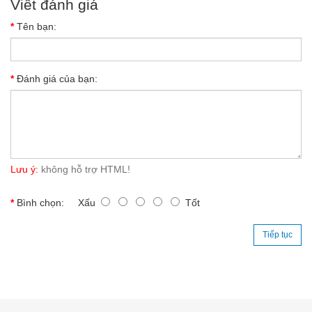
Viết đánh giá
Tên bạn:
Đánh giá của bạn:
Lưu ý:
không hỗ trợ HTML!
Bình chọn:
Xấu
Tốt
Tiếp tục