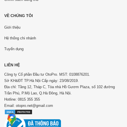
VỀ CHÚNG TÔI
Giới thiệu
Hệ thống chi nhánh
Tuyển dụng
LIÊN HỆ
Công ty Cổ phần Đầu tư OtoPro. MST: 0108876201.
Sở KH&ĐT TP.Hà Nội Cấp ngày: 23/08/2019.
Địa chỉ: Tầng 12, Tháp C, Tòa nhà Hồ Gươm Plaza, số 102 đường
Trần Phú, P.Mộ Lao, Q.Hà Đông, Hà Nội.
Hotline: 0815 355 355
Email: otopro.net@gmail.com