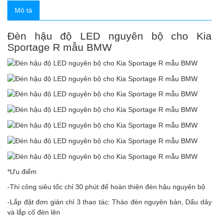
Mô tả
Đèn hậu độ LED nguyên bộ cho Kia
Sportage R mẫu BMW
*Ưu điểm
-Thi công siêu tốc chỉ 30 phút để hoàn thiện đèn hậu nguyên bộ
-Lắp đặt đơn giản chỉ 3 thao tác: Tháo đèn nguyên bản, Dấu dây
và lắp cố đèn lên