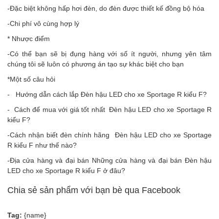
-Đặc biệt không hấp hơi đèn, do đèn được thiết kế đồng bộ hóa
-Chi phí vô cùng hợp lý
* Nhược điểm
-Có thể bạn sẽ bị đụng hàng với số ít người, nhưng yên tâm
chúng tôi sẽ luôn có phương án tạo sự khác biệt cho bạn
*Một số câu hỏi
- Hướng dẫn cách lắp Đèn hậu LED cho xe Sportage R kiểu F?
- Cách để mua với giá tốt nhất Đèn hậu LED cho xe Sportage R
kiểu F?
-Cách nhận biết đèn chính hãng Đèn hậu LED cho xe Sportage
R kiểu F như thế nào?
-Địa cửa hàng và đại bán Những cửa hàng và đại bán Đèn hậu
LED cho xe Sportage R kiểu F ở đâu?
Chia sẻ sản phẩm với bạn bè qua Facebook
Tag:
{name}