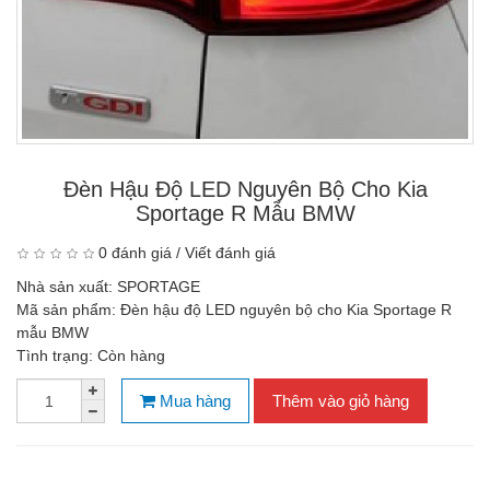
Đèn Hậu Độ LED Nguyên Bộ Cho Kia
Sportage R Mẫu BMW
0 đánh giá
/
Viết đánh giá
Nhà sản xuất:
SPORTAGE
Mã sản phẩm:
Đèn hậu độ LED nguyên bộ cho Kia Sportage R
mẫu BMW
Tình trạng:
Còn hàng
Mua hàng
Thêm vào giỏ hàng